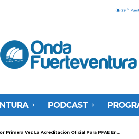
C
29
Puer
ENTURA
PODCAST
PROGR
or Primera Vez La Acreditación Oficial Para PFAE En...