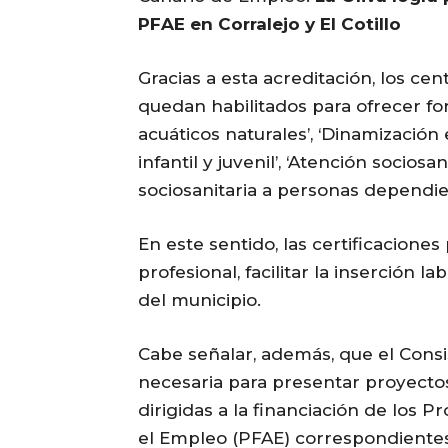
PFAE en Corralejo y El Cotillo
Gracias a esta acreditación, los cen
quedan habilitados para ofrecer f
acuáticos naturales’, ‘Dinamización
infantil y juvenil’, ‘Atención sociosa
sociosanitaria a personas dependien
En este sentido, las certificaciones
profesional, facilitar la inserción l
del municipio.
Cabe señalar, además, que el Consi
necesaria para presentar proyecto
dirigidas a la financiación de los
el Empleo (PFAE) correspondientes 