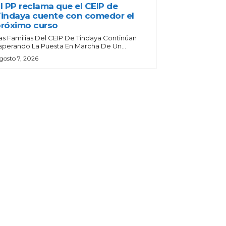
l PP reclama que el CEIP de
indaya cuente con comedor el
róximo curso
as Familias Del CEIP De Tindaya Continúan
sperando La Puesta En Marcha De Un...
gosto 7, 2026