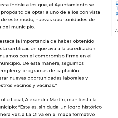
E
esta índole a los que, el Ayuntamiento se
T
 propósito de optar a uno de ellos con vista
p
o, de este modo, nuevas oportunidades de
L
E
 del municipio.
A
, destaca la importancia de haber obtenido
sta certificación que avala la acreditación
ontinuamos con el compromiso firme en el
municipio. De esta manera, seguimos
e empleo y programas de captación
erar nuevas oportunidades laborales y
stros vecinos y vecinas.”
ollo Local, Alexandra Martín, manifiesta la
icipio: “Este es, sin duda, un logro histórico
imera vez, a La Oliva en el mapa formativo