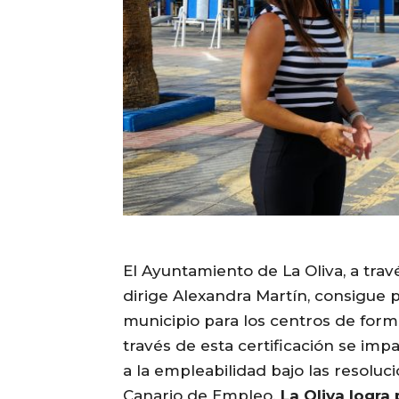
El Ayuntamiento de La Oliva, a trav
dirige Alexandra Martín, consigue po
municipio para los centros de formac
través de esta certificación se imp
a la empleabilidad bajo las resoluc
Canario de Empleo.
La Oliva logra 