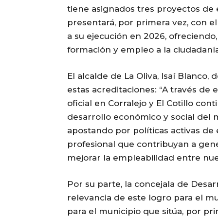
tiene asignados tres proyectos de 
presentará, por primera vez, con el
a su ejecución en 2026, ofreciend
formación y empleo a la ciudadanía
El alcalde de La Oliva, Isaí Blanco
estas acreditaciones: “A través de e
oficial en Corralejo y El Cotillo c
desarrollo económico y social del 
apostando por políticas activas d
profesional que contribuyan a gen
mejorar la empleabilidad entre nue
Por su parte, la concejala de Desarr
relevancia de este logro para el mun
para el municipio que sitúa, por pr