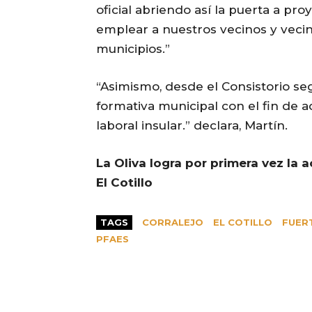
oficial abriendo así la puerta a pro
emplear a nuestros vecinos y vecin
municipios.”
“Asimismo, desde el Consistorio se
formativa municipal con el fin de 
laboral insular.” declara, Martín.
La Oliva logra por primera vez la a
El Cotillo
TAGS
CORRALEJO
EL COTILLO
FUER
PFAES