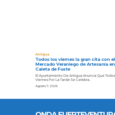
Antigua
Todos los viernes la gran cita con el
Mercado Veraniego de Artesanía en
Caleta de Fuste
El Ayuntamiento De Antigua Anuncia Que Todos
Viernes Por La Tarde Se Celebra...
Agosto 7, 2026
ONDA FUERTEVENTUR