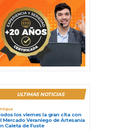
ULTIMAS NOTICIAS
ntigua
odos los viernes la gran cita con
l Mercado Veraniego de Artesanía
n Caleta de Fuste