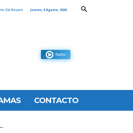
Jueves, 6 Agosto, 2026
rto Del Rosario
Radio
AMAS
CONTACTO
..