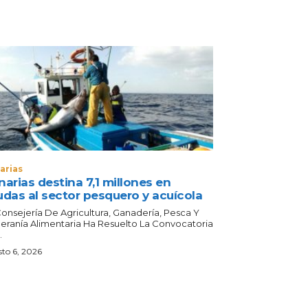
arias
arias destina 7,1 millones en
udas al sector pesquero y acuícola
Consejería De Agricultura, Ganadería, Pesca Y
eranía Alimentaria Ha Resuelto La Convocatoria
.
to 6, 2026