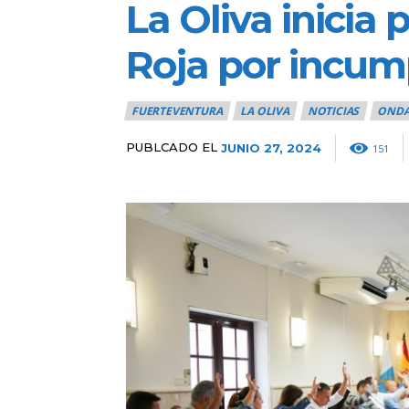
La Oliva inicia
Roja por incump
FUERTEVENTURA
LA OLIVA
NOTICIAS
ONDA
PUBLCADO EL
JUNIO 27, 2024
151