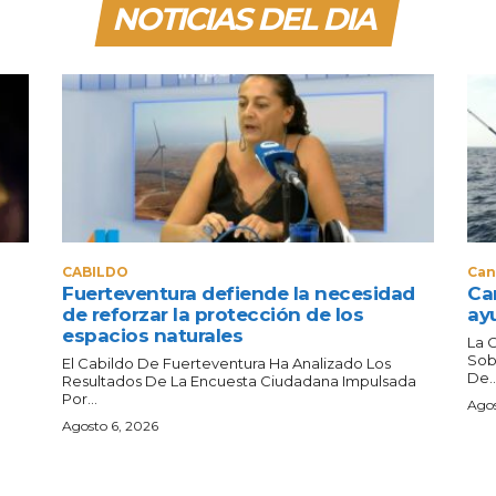
NOTICIAS DEL DIA
CABILDO
Can
Fuerteventura defiende la necesidad
Can
de reforzar la protección de los
ay
espacios naturales
La 
Sob
El Cabildo De Fuerteventura Ha Analizado Los
De..
Resultados De La Encuesta Ciudadana Impulsada
Por...
Agos
Agosto 6, 2026