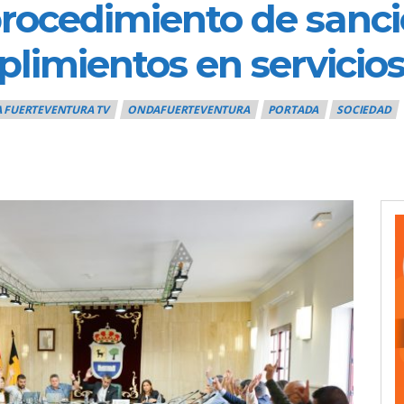
 procedimiento de sanci
limientos en servicio
 FUERTEVENTURA TV
ONDAFUERTEVENTURA
PORTADA
SOCIEDAD