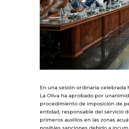
En una sesión ordinaria celebrada h
La Oliva ha aprobado por unanimid
procedimiento de imposición de pen
entidad, responsable del servicio d
primeros auxilios en las zonas acuá
posibles sanciones debido a incu