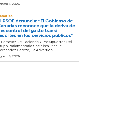
gosto 6, 2026
anarias
l PSOE denuncia: “El Gobierno de
anarias reconoce que la deriva de
escontrol del gasto traerá
ecortes en los servicios públicos”
l Portavoz De Hacienda Y Presupuestos Del
rupo Parlamentario Socialista, Manuel
ernández Cerezo, Ha Advertido...
gosto 6, 2026