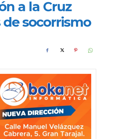
ón a la Cruz
s de socorrismo