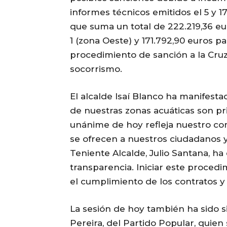
informes técnicos emitidos el 5 y 1
que suma un total de 222.219,36 eur
1 (zona Oeste) y 171.792,90 euros par
procedimiento de sanción a la Cruz
socorrismo.
El alcalde Isaí Blanco ha manifest
de nuestras zonas acuáticas son pri
unánime de hoy refleja nuestro com
se ofrecen a nuestros ciudadanos y 
Teniente Alcalde, Julio Santana, h
transparencia. Iniciar este proced
el cumplimiento de los contratos y
La sesión de hoy también ha sido s
Pereira, del Partido Popular, quie