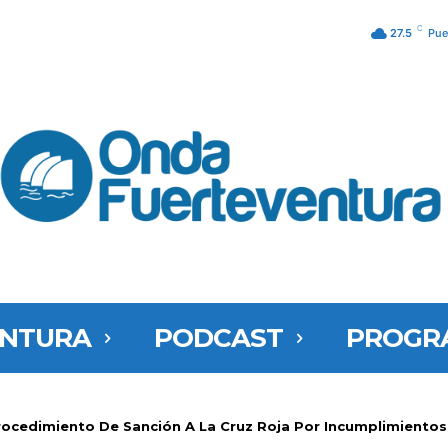
C
27.5
Pue
ENTURA
PODCAST
PROGR
Procedimiento De Sanción A La Cruz Roja Por Incumplimientos.