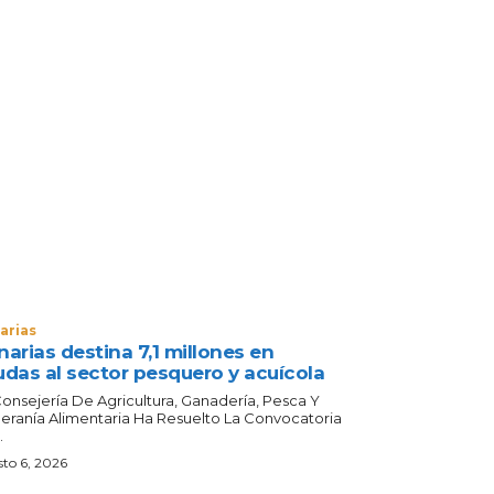
arias
arias destina 7,1 millones en
udas al sector pesquero y acuícola
Consejería De Agricultura, Ganadería, Pesca Y
eranía Alimentaria Ha Resuelto La Convocatoria
.
to 6, 2026