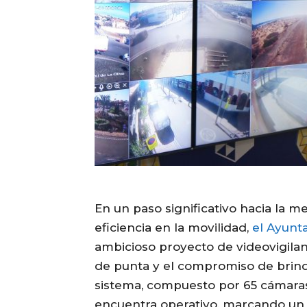
En un paso significativo hacia la m
eficiencia en la movilidad,
el Ayunt
ambicioso proyecto de videovigilan
de punta y el compromiso de brind
sistema, compuesto por 65 cámaras
encuentra operativo, marcando un 