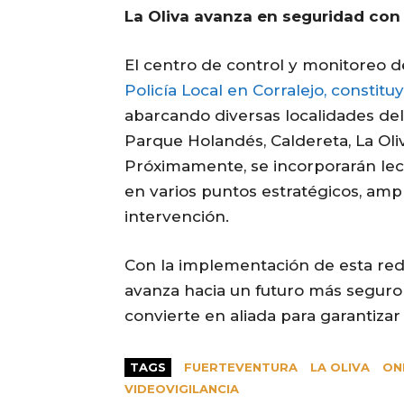
La Oliva avanza en seguridad con 
El centro de control y monitoreo de
Policía Local en Corralejo, constit
abarcando diversas localidades del 
Parque Holandés, Caldereta, La Oliva,
Próximamente, se incorporarán lec
en varios puntos estratégicos, am
intervención.
Con la implementación de esta red d
avanza hacia un futuro más seguro
convierte en aliada para garantizar
TAGS
FUERTEVENTURA
LA OLIVA
ON
VIDEOVIGILANCIA