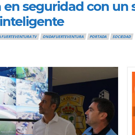
a en seguridad con un 
inteligente
 FUERTEVENTURA TV
ONDAFUERTEVENTURA
PORTADA
SOCIEDAD