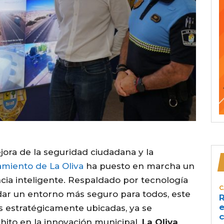
ejora de la seguridad ciudadana y la
amiento de La Oliva
ha puesto en marcha un
cia inteligente. Respaldado por tecnología
C
ar un entorno más seguro para todos, este
R
e
 estratégicamente ubicadas, ya se
c
hito en la innovación municipal.
La Oliva