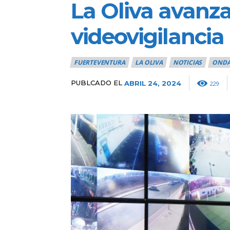
La Oliva avanz
videovigilancia 
FUERTEVENTURA
LA OLIVA
NOTICIAS
ONDA
PUBLCADO EL
ABRIL 24, 2024
229