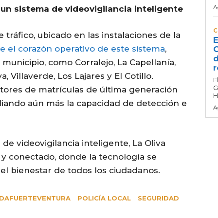
A
un sistema de videovigilancia inteligente
C
 tráfico, ubicado en las instalaciones de la
E
uye el corazón operativo de este sistema
,
C
d
municipio, como Corralejo, La Capellanía,
r
 Villaverde, Los Lajares y El Cotillo.
E
G
tores de matrículas de última generación
H
pliando aún más la capacidad de detección e
A
e videovigilancia inteligente, La Oliva
 y conectado, donde la tecnología se
 el bienestar de todos los ciudadanos.
DAFUERTEVENTURA
POLICÍA LOCAL
SEGURIDAD