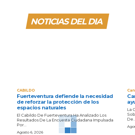
NOTICIAS DEL DIA
CABILDO
Can
Fuerteventura defiende la necesidad
Can
de reforzar la protección de los
ay
espacios naturales
La 
Sob
El Cabildo De Fuerteventura Ha Analizado Los
De..
Resultados De La Encuesta Ciudadana Impulsada
Por...
Agos
Agosto 6, 2026