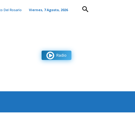
Viernes, 7 Agosto, 2026
to Del Rosario
Radio
AS
CONTACTO
MORE