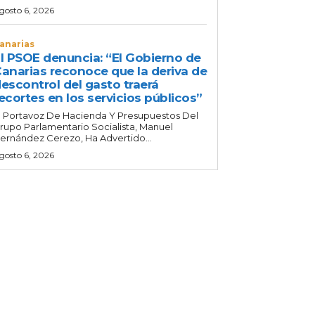
gosto 6, 2026
anarias
l PSOE denuncia: “El Gobierno de
anarias reconoce que la deriva de
escontrol del gasto traerá
ecortes en los servicios públicos”
l Portavoz De Hacienda Y Presupuestos Del
rupo Parlamentario Socialista, Manuel
ernández Cerezo, Ha Advertido...
gosto 6, 2026