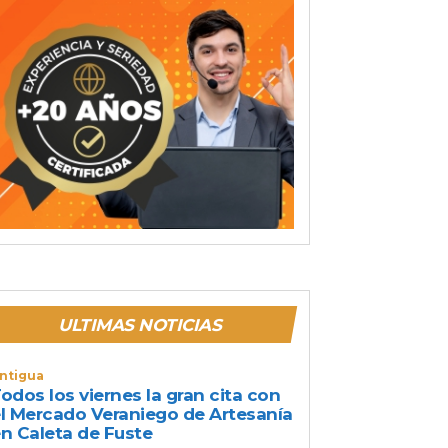
ULTIMAS NOTICIAS
ntigua
odos los viernes la gran cita con
l Mercado Veraniego de Artesanía
n Caleta de Fuste