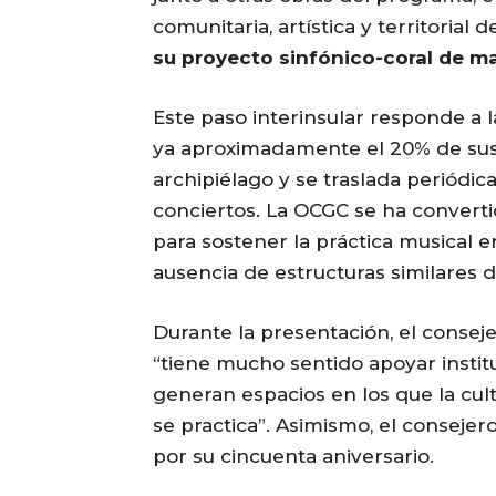
comunitaria, artística y territorial 
su proyecto sinfónico-coral de m
Este paso interinsular responde a 
ya aproximadamente el 20% de sus 
archipiélago y se traslada periódi
conciertos. La OCGC se ha converti
para sostener la práctica musical e
ausencia de estructuras similares d
Durante la presentación, el consej
“tiene mucho sentido apoyar insti
generan espacios en los que la cul
se practica”. Asimismo, el consejero
por su cincuenta aniversario.