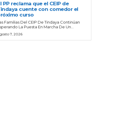
l PP reclama que el CEIP de
indaya cuente con comedor el
róximo curso
as Familias Del CEIP De Tindaya Continúan
sperando La Puesta En Marcha De Un...
gosto 7, 2026