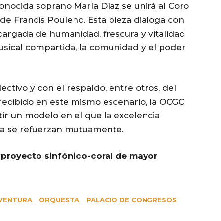
conocida soprano María Díaz se unirá al Coro
a de Francis Poulenc. Esta pieza dialoga con
 cargada de humanidad, frescura y vitalidad
usical compartida, la comunidad y el poder
ctivo y con el respaldo, entre otros, del
recibido en este mismo escenario, la OCGC
ir un modelo en el que la excelencia
dana se refuerzan mutuamente.
proyecto sinfónico-coral de mayor
VENTURA
ORQUESTA
PALACIO DE CONGRESOS