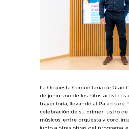
La Orquesta Comunitaria de Gran C
de junio uno de los hitos artísticos
trayectoria, llevando al Palacio d
celebración de su primer lustro d
músicos, entre orquesta y coro, int
junto a otras obras del programa, en