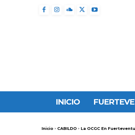
INICIO
FUERTEV
Inicio
CABILDO
La OCGC En Fuerteventu