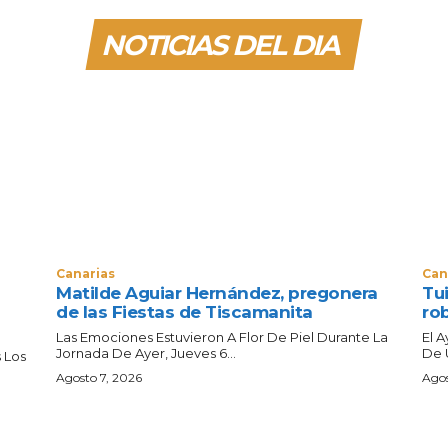
NOTICIAS DEL DIA
Canarias
Can
Matilde Aguiar Hernández, pregonera
Tui
de las Fiestas de Tiscamanita
ro
Las Emociones Estuvieron A Flor De Piel Durante La
El 
Jornada De Ayer, Jueves 6...
De 
 Los
Agosto 7, 2026
Agos