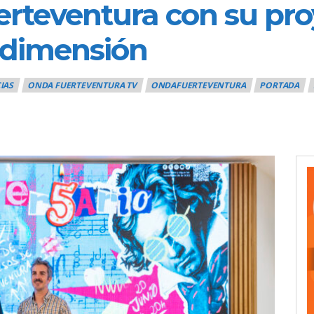
rteventura con su proy
 dimensión
IAS
ONDA FUERTEVENTURA TV
ONDAFUERTEVENTURA
PORTADA