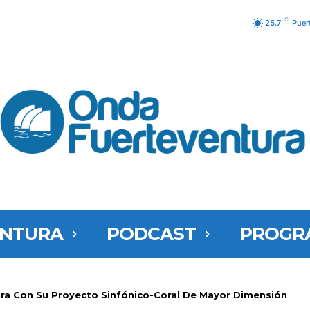
C
25.7
Puer
ENTURA
PODCAST
PROGR
ra Con Su Proyecto Sinfónico-Coral De Mayor Dimensión