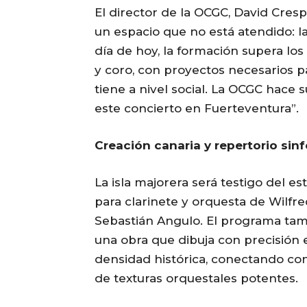
El director de la OCGC, David Cres
un espacio que no está atendido: la
día de hoy, la formación supera lo
y coro, con proyectos necesarios pa
tiene a nivel social. La OCGC hace 
este concierto en Fuerteventura”.
Creación canaria y repertorio sinf
La isla majorera será testigo del 
para clarinete y orquesta de Wilfre
Sebastián Angulo. El programa tam
una obra que dibuja con precisión
densidad histórica, conectando con
de texturas orquestales potentes.