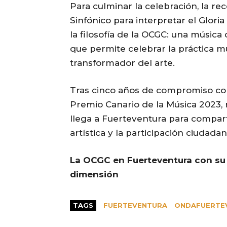
Para culminar la celebración, la re
Sinfónico para interpretar el Glori
la filosofía de la OCGC: una música
que permite celebrar la práctica m
transformador del arte.
Tras cinco años de compromiso cole
Premio Canario de la Música 2023, 
llega a Fuerteventura para compart
artística y la participación ciuda
La OCGC en Fuerteventura con su 
dimensión
TAGS
FUERTEVENTURA
ONDAFUERTE