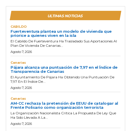
ULTIMAS NOTICIAS
CABILDO
Fuerteventura plantea un modelo de vivienda que
priorice a quienes viven en la isla
El Cabildo De Fuerteventura Ha Trasladado Sus Aportaciones Al
Plan De Vivienda De Canarias...
Agosto 7, 2026
Canarias
Pájara alcanza una puntuación de 7,97 en el Índice de
Transparencia de Canarias
El Ayuntamiento De Pájara Ha Obtenido Una Puntuación De
7,97 En El Índice De...
Agosto 7, 2026
Canarias
AM-CC rechaza la pretensión de EEUU de catalogar al
Frente Polisario como organización terrorista
La Organización Nacionalista Critica La Propuesta De Ley Que
Ha Sido Llevada A La...
Agosto 7, 2026