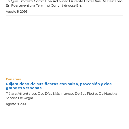
Lo Que Empezó Como Una Actividad Durante Unos Días De Descanso
En Fuerteventura Terminó Convirtiéndose En...
Agosto 8, 2026
Canarias
Pájara despide sus fiestas con salsa, procesión y dos
grandes verbenas
Pájara Afronta Los Dos Días Más Intensos De Sus Fiestas De Nuestra
Señora De Regla...
Agosto 8, 2026