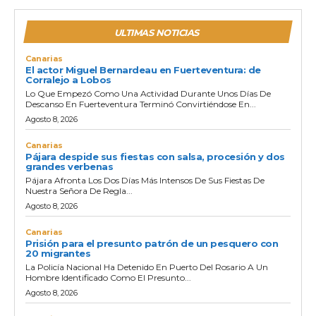
ULTIMAS NOTICIAS
Canarias
El actor Miguel Bernardeau en Fuerteventura: de
Corralejo a Lobos
Lo Que Empezó Como Una Actividad Durante Unos Días De
Descanso En Fuerteventura Terminó Convirtiéndose En...
Agosto 8, 2026
Canarias
Pájara despide sus fiestas con salsa, procesión y dos
grandes verbenas
Pájara Afronta Los Dos Días Más Intensos De Sus Fiestas De
Nuestra Señora De Regla...
Agosto 8, 2026
Canarias
Prisión para el presunto patrón de un pesquero con
20 migrantes
La Policía Nacional Ha Detenido En Puerto Del Rosario A Un
Hombre Identificado Como El Presunto...
Agosto 8, 2026