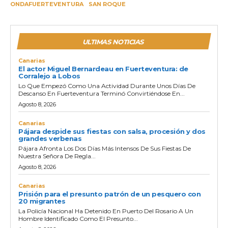
ONDAFUERTEVENTURA
SAN ROQUE
ULTIMAS NOTICIAS
Canarias
El actor Miguel Bernardeau en Fuerteventura: de
Corralejo a Lobos
Lo Que Empezó Como Una Actividad Durante Unos Días De
Descanso En Fuerteventura Terminó Convirtiéndose En...
Agosto 8, 2026
Canarias
Pájara despide sus fiestas con salsa, procesión y dos
grandes verbenas
Pájara Afronta Los Dos Días Más Intensos De Sus Fiestas De
Nuestra Señora De Regla...
Agosto 8, 2026
Canarias
Prisión para el presunto patrón de un pesquero con
20 migrantes
La Policía Nacional Ha Detenido En Puerto Del Rosario A Un
Hombre Identificado Como El Presunto...