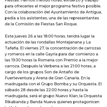
Fiestas. Hemos metido horas, esfuerzo y trabajo
para ofrecerles el mejor programa festivo posible.
Con la colaboración del Ayuntamiento de Antigua,
pedía a los asistentes, una de las representantes
de la Comisión de Fiestas San Roque.
Este jueves 26 a las 18:00 horas, tendrá lugar la
actuación de las rondallas Montejanana y La
Tafeña. El viernes 27, la concentración de carrozas
y romeros en la calle Gayría para dar comienzo a
las 19:30 horas la Romería con Premio a la mejor
carroza. Después la Verbena a las 21:00 horas, a
cargo de los grupos Son de Antaño de
Fuerteventura y Arena de Gran Canaria. En la
madrugada con el Grupo Bomba y su Orquesta. El
sábado 28 desde las 22:00 horas y hasta la
madrugada, será el grupo Nuevo Klan, la Orquesta
Rikabanda y Banda Nueva quienes protagonicen