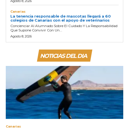
Agosto 8, 2026
Canarias
La tenencia responsable de mascotas llegará a 60
colegios de Canarias con el apoyo de veterinarios
Concienciar Al Alumnado Sobre El Cuidado Y La Responsabilidad
Que Supone Convivir Con Un...
Agosto 8, 2026
NOTICIAS DEL DIA
Canarias