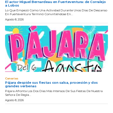
El actor Miguel Bernardeau en Fuerteventura: de Corralejo
a Lobos
Lo Que Empezó Como Una Actividad Durante Unos Días De Descanso
En Fuerteventura Terminó Convirtiéndose En...
Agosto 8, 2026
Canarias
Pájara despide sus fiestas con salsa, procesión y dos
grandes verbenas
Pájara Afronta Los Dos Días Más Intensos De Sus Fiestas De Nuestra
Señora De Regla...
Agosto 8, 2026