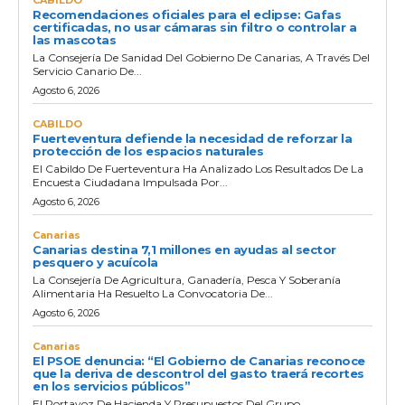
Recomendaciones oficiales para el eclipse: Gafas
certificadas, no usar cámaras sin filtro o controlar a
las mascotas
La Consejería De Sanidad Del Gobierno De Canarias, A Través Del
Servicio Canario De...
Agosto 6, 2026
CABILDO
Fuerteventura defiende la necesidad de reforzar la
protección de los espacios naturales
El Cabildo De Fuerteventura Ha Analizado Los Resultados De La
Encuesta Ciudadana Impulsada Por...
Agosto 6, 2026
Canarias
Canarias destina 7,1 millones en ayudas al sector
pesquero y acuícola
La Consejería De Agricultura, Ganadería, Pesca Y Soberanía
Alimentaria Ha Resuelto La Convocatoria De...
Agosto 6, 2026
Canarias
El PSOE denuncia: “El Gobierno de Canarias reconoce
que la deriva de descontrol del gasto traerá recortes
en los servicios públicos”
El Portavoz De Hacienda Y Presupuestos Del Grupo