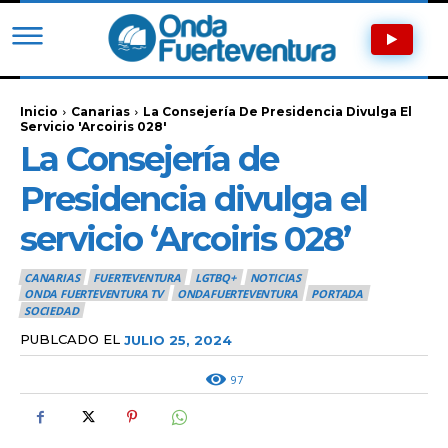
Inicio
Canarias
La Consejería De Presidencia Divulga El
Servicio 'Arcoiris 028'
La Consejería de
Presidencia divulga el
servicio ‘Arcoiris 028’
CANARIAS
FUERTEVENTURA
LGTBQ+
NOTICIAS
ONDA FUERTEVENTURA TV
ONDAFUERTEVENTURA
PORTADA
SOCIEDAD
PUBLCADO EL
JULIO 25, 2024
97