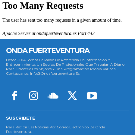
ONDA FUERTEVENTURA
Desde 2014 Somos La Radio De Referencia En Información Y
Entretenimiento. Un Equipo De Profesionales Que Trabajan A Diario
Para Ofrecerle Los Mejores Y Una Programación Propia Variada.
Contáctanos: Info@ondafuerteventura.es
SUSCRIBETE
Para Recibir Las Noticias Por Correo Electrónico De Onda
Fuerteventura.