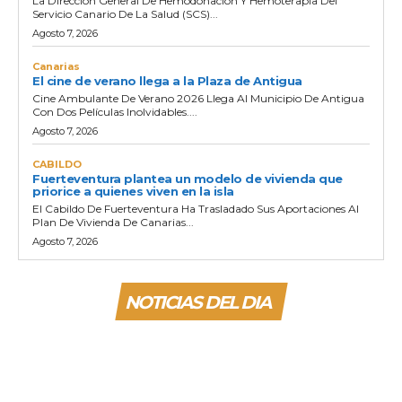
La Dirección General De Hemodonación Y Hemoterapia Del
Servicio Canario De La Salud (SCS)...
Agosto 7, 2026
Canarias
El cine de verano llega a la Plaza de Antigua
Cine Ambulante De Verano 2026 Llega Al Municipio De Antigua
Con Dos Películas Inolvidables....
Agosto 7, 2026
CABILDO
Fuerteventura plantea un modelo de vivienda que
priorice a quienes viven en la isla
El Cabildo De Fuerteventura Ha Trasladado Sus Aportaciones Al
Plan De Vivienda De Canarias...
Agosto 7, 2026
NOTICIAS DEL DIA