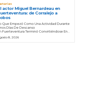
anarias
l actor Miguel Bernardeau en
uerteventura: de Corralejo a
Lobos
o Que Empezó Como Una Actividad Durante
nos Días De Descanso
n Fuerteventura Terminó Convirtiéndose En...
gosto 8, 2026