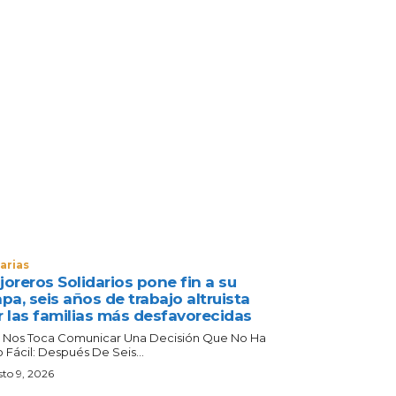
arias
oreros Solidarios pone fin a su
pa, seis años de trabajo altruista
r las familias más desfavorecidas
 Nos Toca Comunicar Una Decisión Que No Ha
 Fácil: Después De Seis...
to 9, 2026