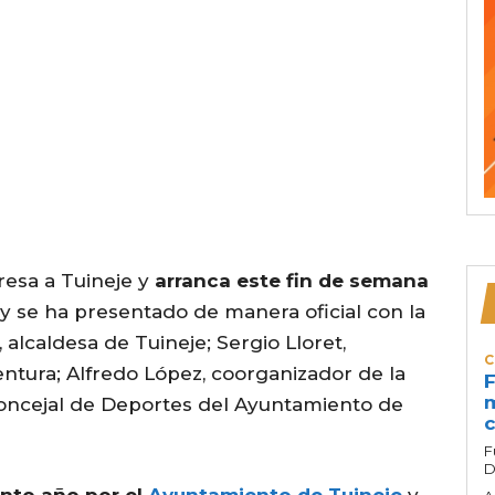
resa a Tuineje y
arranca este fin de semana
 se ha presentado de manera oficial con la
alcaldesa de Tuineje; Sergio Lloret,
C
ntura; Alfredo López, coorganizador de la
F
m
 Concejal de Deportes del Ayuntamiento de
c
F
D