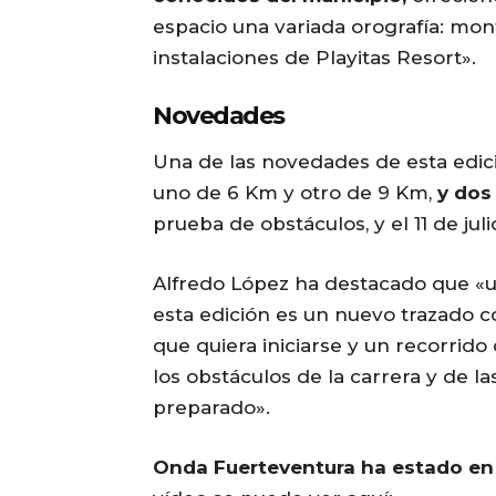
espacio una variada orografía: mont
instalaciones de Playitas Resort».
Novedades
Una de las novedades de esta edic
uno de 6 Km y otro de 9 Km,
y dos
prueba de obstáculos, y el 11 de juli
Alfredo López ha destacado que «u
esta edición es un nuevo trazado c
que quiera iniciarse y un recorrid
los obstáculos de la carrera y de l
preparado».
Onda Fuerteventura ha estado en 