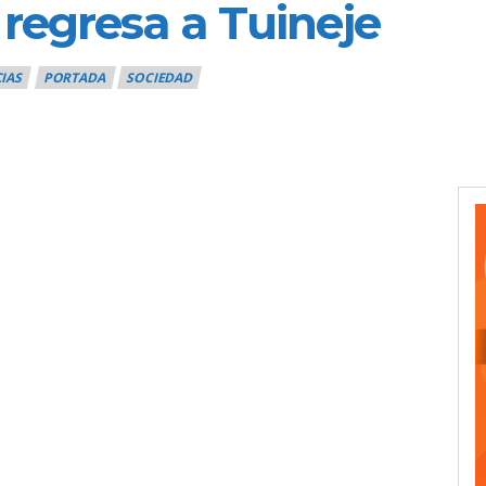
 regresa a Tuineje
IAS
PORTADA
SOCIEDAD