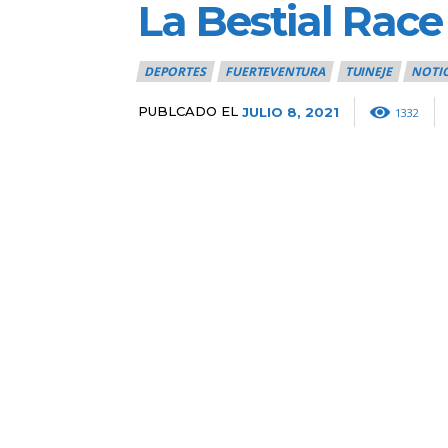
La Bestial Race
DEPORTES
FUERTEVENTURA
TUINEJE
NOTIC
PUBLCADO EL
JULIO 8, 2021
1332