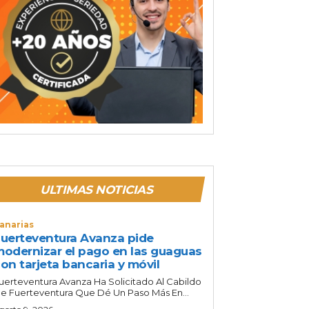
ULTIMAS NOTICIAS
anarias
uerteventura Avanza pide
odernizar el pago en las guaguas
on tarjeta bancaria y móvil
uerteventura Avanza Ha Solicitado Al Cabildo
e Fuerteventura Que Dé Un Paso Más En...