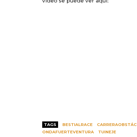
vídeo se puede ver aquí:
TAGS
BESTIALRACE
CARRERAOBSTÁC
ONDAFUERTEVENTURA
TUINEJE