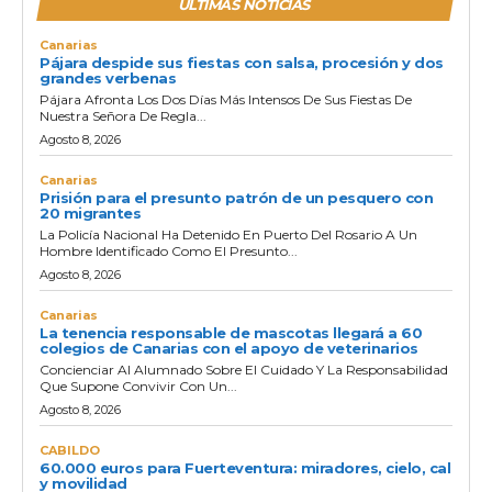
ULTIMAS NOTICIAS
Canarias
Pájara despide sus fiestas con salsa, procesión y dos
grandes verbenas
Pájara Afronta Los Dos Días Más Intensos De Sus Fiestas De
Nuestra Señora De Regla...
Agosto 8, 2026
Canarias
Prisión para el presunto patrón de un pesquero con
20 migrantes
La Policía Nacional Ha Detenido En Puerto Del Rosario A Un
Hombre Identificado Como El Presunto...
Agosto 8, 2026
Canarias
La tenencia responsable de mascotas llegará a 60
colegios de Canarias con el apoyo de veterinarios
Concienciar Al Alumnado Sobre El Cuidado Y La Responsabilidad
Que Supone Convivir Con Un...
Agosto 8, 2026
CABILDO
60.000 euros para Fuerteventura: miradores, cielo, cal
y movilidad