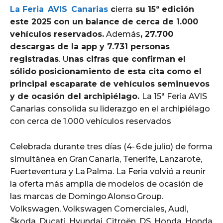
La Feria AVIS Canarias
c
ierra
su 15ª edición
este 2025 con un balance de cerca de 1.000
vehículos reservados.
Además
, 27.700
descargas de la app y 7.731 personas
registradas
. U
nas cifras que confirman el
sólido posicionamiento de esta cita como el
principal escaparate de vehículos seminuevos
y de ocasión del archipiélago.
La 15ª Feria AVIS
Canarias consolida su liderazgo en el archipiélago
con cerca de 1.000 vehículos reservados
Celebrada durante tres días (4- 6 de julio) de forma
simultánea en Gran Canaria, Tenerife, Lanzarote,
Fuerteventura y La Palma. La Feria volvió a reunir
la oferta más amplia de modelos de ocasión de
las marcas de Domingo Alonso Group.
Volkswagen, Volkswagen Comerciales, Audi,
Škoda, Ducati, Hyundai, Citroën, DS, Honda, Honda