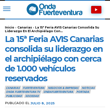
Inicio
Canarias
La 15ª Feria AVIS Canarias Consolida Su
Liderazgo En El Archipiélago Con...
La 15ª Feria AVIS Canarias
consolida su liderazgo en
el archipiélago con cerca
de 1.000 vehículos
reservados
CANARIAS
FUERTEVENTURA
NEGOCIOS & EMPRESAS
NOTICIAS
ONDA FUERTEVENTURA TV
ONDAFUERTEVENTURA
PORTADA
PUBLICIDAD
SOCIEDAD
PUBLCADO EL
JULIO 8, 2025