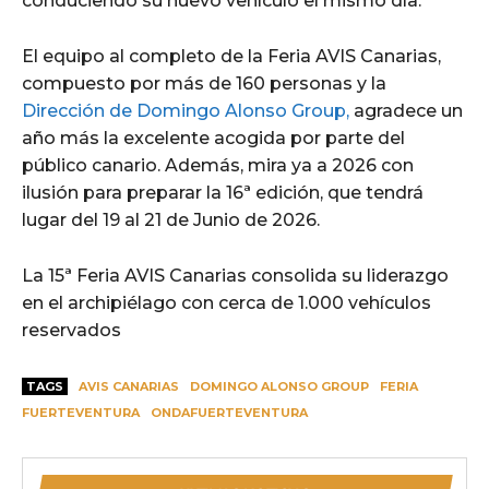
conduciendo su nuevo vehículo el mismo día.
El equipo al completo de la Feria AVIS Canarias,
compuesto por más de 160 personas y la
Dirección de Domingo Alonso Group,
agradece un
año más la excelente acogida por parte del
público canario. Además, mira ya a 2026 con
ilusión para preparar la 16ª edición, que tendrá
lugar del 19 al 21 de Junio de 2026.
La 15ª Feria AVIS Canarias consolida su liderazgo
en el archipiélago con cerca de 1.000 vehículos
reservados
TAGS
AVIS CANARIAS
DOMINGO ALONSO GROUP
FERIA
FUERTEVENTURA
ONDAFUERTEVENTURA