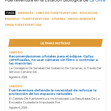
Fuerteventura en la Estación Biológica de
La Oliva
.
TAGS
ANIMALES
CABILDO FUERTEVENTURA
EDUCACION
ERASMUS
FUERTEVENTURA
JÓVENES
MEDIO AMBIENTE
ONDA FUERTEVENTURA
ULTIMAS NOTICIAS
CABILDO
Recomendaciones oficiales para el eclipse: Gafas
certificadas, no usar cámaras sin filtro o controlar a
las mascotas
La Consejería De Sanidad Del Gobierno De Canarias, A Través Del
Servicio Canario De...
Agosto 6, 2026
CABILDO
Fuerteventura defiende la necesidad de reforzar la
protección de los espacios naturales
El Cabildo De Fuerteventura Ha Analizado Los Resultados De La
Encuesta Ciudadana Impulsada Por...
Agosto 6, 2026