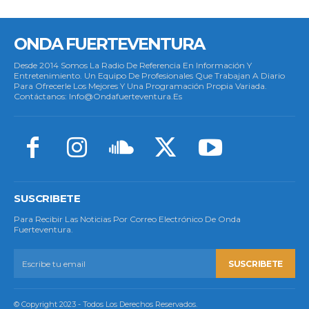
ONDA FUERTEVENTURA
Desde 2014 Somos La Radio De Referencia En Información Y
Entretenimiento. Un Equipo De Profesionales Que Trabajan A Diario
Para Ofrecerle Los Mejores Y Una Programación Propia Variada.
Contáctanos: Info@ondafuerteventura.es
SUSCRIBETE
Para Recibir Las Noticias Por Correo Electrónico De Onda
Fuerteventura.
SUSCRIBETE
© Copyright 2023 - Todos Los Derechos Reservados.