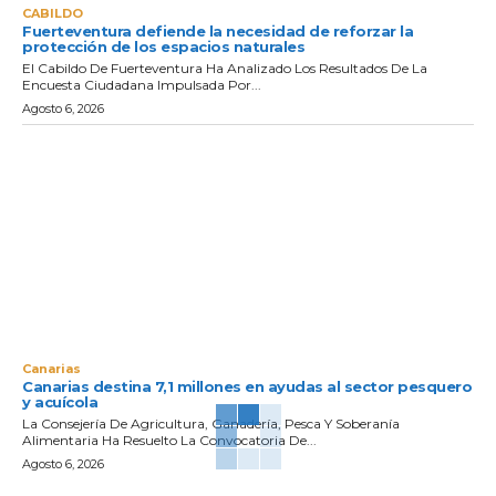
CABILDO
Fuerteventura defiende la necesidad de reforzar la
protección de los espacios naturales
El Cabildo De Fuerteventura Ha Analizado Los Resultados De La
Encuesta Ciudadana Impulsada Por...
Agosto 6, 2026
Canarias
Canarias destina 7,1 millones en ayudas al sector pesquero
y acuícola
La Consejería De Agricultura, Ganadería, Pesca Y Soberanía
Alimentaria Ha Resuelto La Convocatoria De...
Agosto 6, 2026