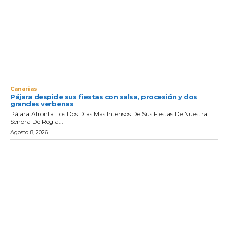
Canarias
Pájara despide sus fiestas con salsa, procesión y dos
grandes verbenas
Pájara Afronta Los Dos Días Más Intensos De Sus Fiestas De Nuestra
Señora De Regla...
Agosto 8, 2026