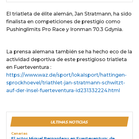
El triatleta de élite alemán, Jan Stratmann, ha sido
finalista en competiciones de prestigio como
Pushinglimits Pro Race y Ironman 70.3 Gdynia.
La prensa alemana también se ha hecho eco de la
actividad deportiva de este prestigioso triatleta
en Fuerteventura :
https://www.waz.de/sport/lokalsport/hattingen-
sprockhoevel/triathlet-jan-stratmann-schwitzt-
auf-der-insel-fuerteventura-id231332224.html
ULTIMAS NOTICIAS
Canarias
El actor Miguel Bernardeau en Fuerteventura: de