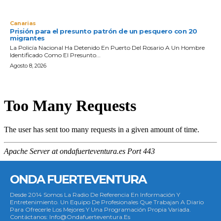
Canarias
Prisión para el presunto patrón de un pesquero con 20
migrantes
La Policía Nacional Ha Detenido En Puerto Del Rosario A Un Hombre
Identificado Como El Presunto...
Agosto 8, 2026
ONDA FUERTEVENTURA
Desde 2014 Somos La Radio De Referencia En Información Y
Entretenimiento. Un Equipo De Profesionales Que Trabajan A Diario
Para Ofrecerle Los Mejores Y Una Programación Propia Variada.
Contáctanos: Info@ondafuerteventura.es