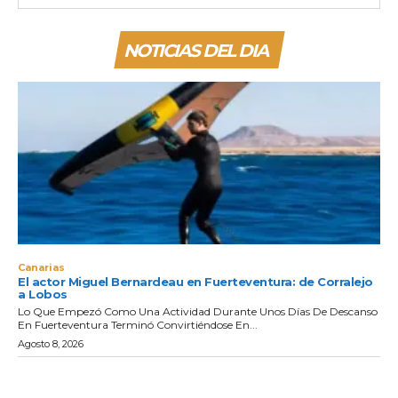
NOTICIAS DEL DIA
Canarias
El actor Miguel Bernardeau en Fuerteventura: de Corralejo
a Lobos
Lo Que Empezó Como Una Actividad Durante Unos Días De Descanso
En Fuerteventura Terminó Convirtiéndose En...
Agosto 8, 2026