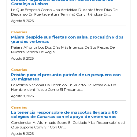
Corralejo a Lobos
Lo Que Empezó Como Una Actividad Durante Unos Días De
Descanso En Fuerteventura Terminó Convirtiéndose En...
Agosto 8, 2026
Canarias
Pájara despide sus fiestas con salsa, procesión y dos
grandes verbenas
Pájara Afronta Los Dos Días Más Intensos De Sus Fiestas De
Nuestra Señora De Regla...
Agosto 8, 2026
Canarias
Prisión para el presunto patrón de un pesquero con
20 migrantes
La Policía Nacional Ha Detenido En Puerto Del Rosario A Un
Hombre Identificado Como El Presunto...
Agosto 8, 2026
Canarias
La tenencia responsable de mascotas llegará a 60
colegios de Canarias con el apoyo de veterinarios
Concienciar Al Alumnado Sobre El Cuidado Y La Responsabilidad
Que Supone Convivir Con Un...
Agosto 8, 2026