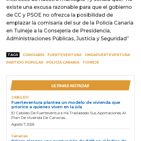
existe una excusa razonable para que el gobierno
de CC y PSOE no ofrezca la posibilidad de
emplazar la comisaría del sur de la Policía Canaria
en Tuineje a la Consejería de Presidencia,
Administraciones Públicas, Justicia y Seguridad”
TAGS
COMISARÍA
FUERTEVENTURA
ONDAFUERTEVENTURA
PARTIDO POPULAR
POLICÍA CANARIA
TUINEJE
ULTIMAS NOTICIAS
CABILDO
Fuerteventura plantea un modelo de vivienda que
priorice a quienes viven en la isla
El Cabildo De Fuerteventura Ha Trasladado Sus Aportaciones Al
Plan De Vivienda De Canarias...
Agosto 7, 2026
Canarias
Pájara alcanza una puntuación de 7,97 en el Índice de