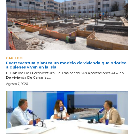
CABILDO
Fuerteventura plantea un modelo de vivienda que priorice
a quienes viven en la isla
El Cabildo De Fuerteventura Ha Trasladado Sus Aportaciones Al Plan
De Vivienda De Canarias...
Agosto 7, 2026