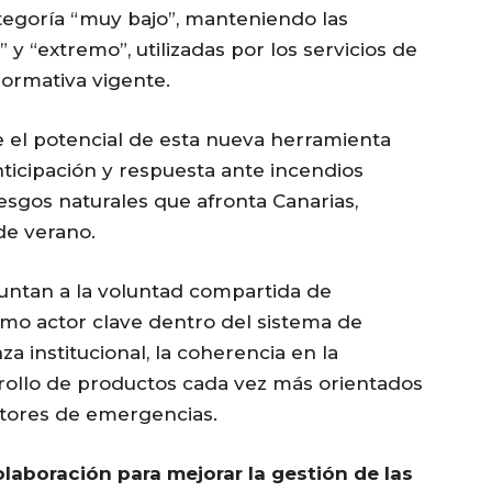
tegoría “muy bajo”, manteniendo las
 y “extremo”, utilizadas por los servicios de
ormativa vigente.
e el potencial de esta nueva herramienta
nticipación y respuesta ante incendios
iesgos naturales que afronta Canarias,
de verano.
untan a la voluntad compartida de
omo actor clave dentro del sistema de
a institucional, la coherencia en la
rrollo de productos cada vez más orientados
stores de emergencias.
laboración para mejorar la gestión de las