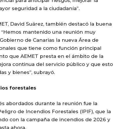
ncial para anticipar riesgos, mejorar la
ayor seguridad a la ciudadanía”.
MET, David Suárez, también destacó la buena
es: “Hemos mantenido una reunión muy
a Gobierno de Canarias la nueva Área de
cionales que tiene como función principal
ento que AEMET presta en el ámbito de la
mejora continua del servicio público y que esto
as y bienes”, subrayó.
ios forestales
és abordados durante la reunión fue la
ligro de Incendios Forestales (IPIF), que la
ndo con la campaña de incendios de 2026 y
asta ahora.