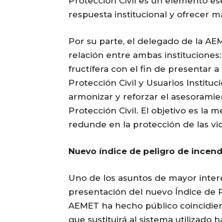
Protección Civil es un elemento ese
respuesta institucional y ofrecer m
Por su parte, el delegado de la AE
relación entre ambas institucion
fructífera con el fin de presentar 
Protección Civil y Usuarios Institu
armonizar y reforzar el asesorami
Protección Civil. El objetivo es la 
redunde en la protección de las vid
Nuevo índice de peligro de incend
Uno de los asuntos de mayor inter
presentación del nuevo Índice de Pe
AEMET ha hecho público coincidie
que sustituirá al sistema utilizado h