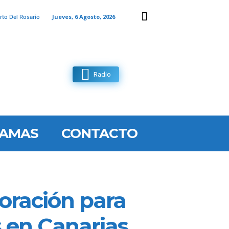
Jueves, 6 Agosto, 2026
rto Del Rosario
Radio
AMAS
CONTACTO
oración para
s en Canarias