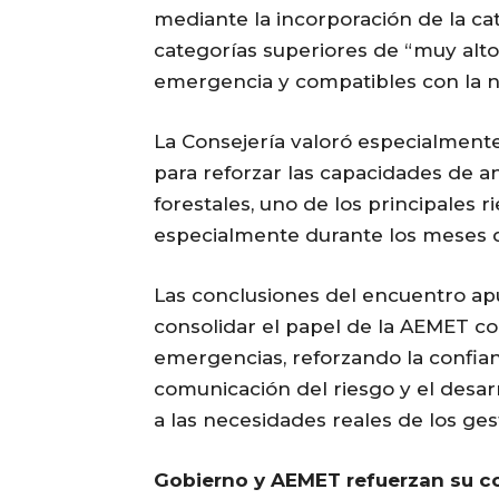
mediante la incorporación de la ca
categorías superiores de “muy alto”
emergencia y compatibles con la n
La Consejería valoró especialment
para reforzar las capacidades de a
forestales, uno de los principales r
especialmente durante los meses 
Las conclusiones del encuentro ap
consolidar el papel de la AEMET c
emergencias, reforzando la confianz
comunicación del riesgo y el desa
a las necesidades reales de los ge
Gobierno y AEMET refuerzan su co