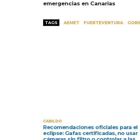
emergencias en Canarias
TAGS
AEMET
FUERTEVENTURA
GOBI
CABILDO
Recomendaciones oficiales para el
eclipse: Gafas certificadas, no usar
cámaras sin filtro o controlar a las