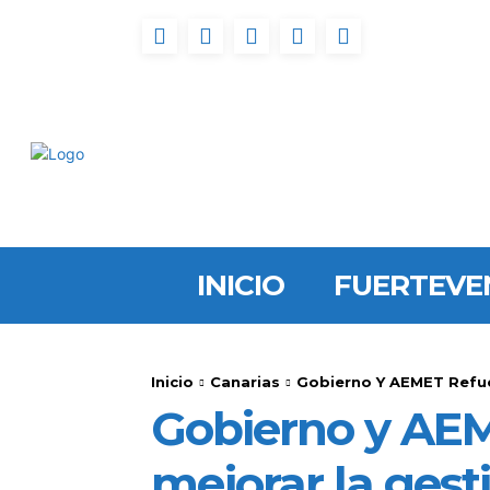
INICIO
FUERTEVE
Inicio
Canarias
Gobierno Y AEMET Refuer
Gobierno y AEM
mejorar la gest