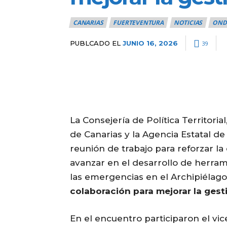
CANARIAS
FUERTEVENTURA
NOTICIAS
OND
PUBLCADO EL
JUNIO 16, 2026
39
La Consejería de Política Territoria
de Canarias y la Agencia Estatal 
reunión de trabajo para reforzar la
avanzar en el desarrollo de herra
las emergencias en el Archipiélago
colaboración para mejorar la ges
En el encuentro participaron el v