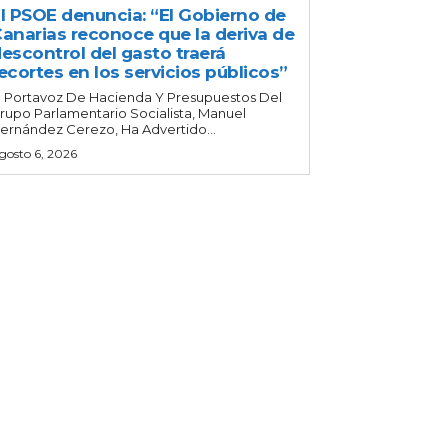
l PSOE denuncia: “El Gobierno de
anarias reconoce que la deriva de
escontrol del gasto traerá
ecortes en los servicios públicos”
l Portavoz De Hacienda Y Presupuestos Del
rupo Parlamentario Socialista, Manuel
ernández Cerezo, Ha Advertido...
gosto 6, 2026