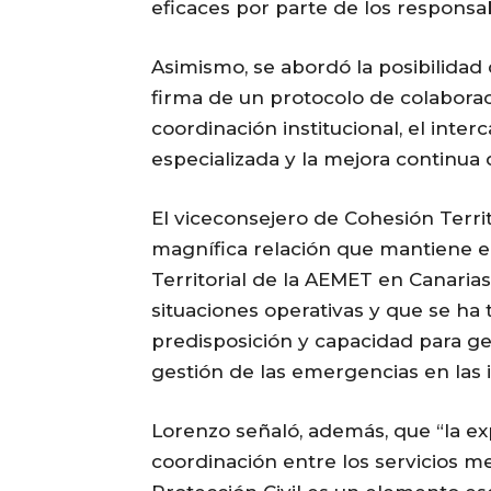
eficaces por parte de los responsa
Asimismo, se abordó la posibilidad
firma de un protocolo de colaborac
coordinación institucional, el inte
especializada y la mejora continua
El viceconsejero de Cohesión Territ
magnífica relación que mantiene e
Territorial de la AEMET en Canarias
situaciones operativas y que se ha
predisposición y capacidad para ge
gestión de las emergencias en las i
Lorenzo señaló, además, que “la e
coordinación entre los servicios m