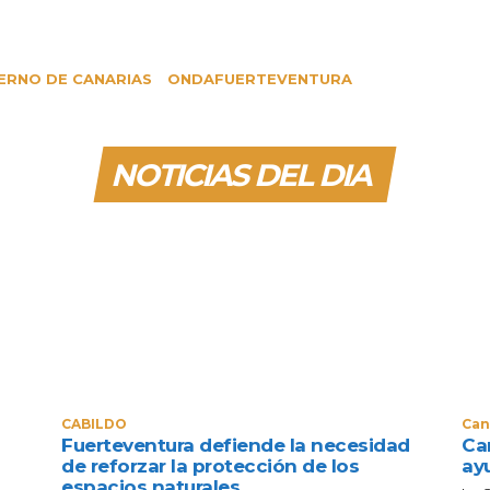
ERNO DE CANARIAS
ONDAFUERTEVENTURA
NOTICIAS DEL DIA
CABILDO
Can
Fuerteventura defiende la necesidad
Can
de reforzar la protección de los
ay
espacios naturales