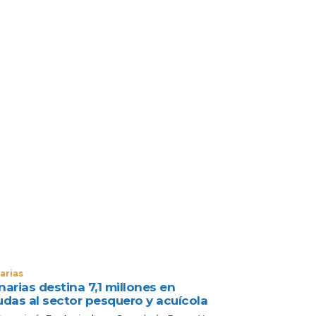
arias
arias destina 7,1 millones en
udas al sector pesquero y acuícola