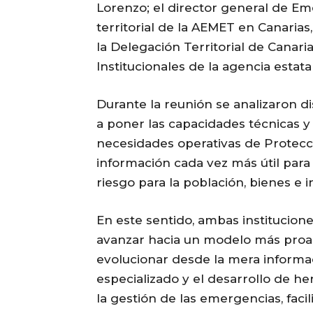
Lorenzo; el director general de E
territorial de la AEMET en Canaria
la Delegación Territorial de Canaria
Institucionales de la agencia estatal
Durante la reunión se analizaron d
a poner las capacidades técnicas y 
necesidades operativas de Protecció
información cada vez más útil para
riesgo para la población, bienes e i
En este sentido, ambas institucion
avanzar hacia un modelo más proac
evolucionar desde la mera informa
especializado y el desarrollo de h
la gestión de las emergencias, fac