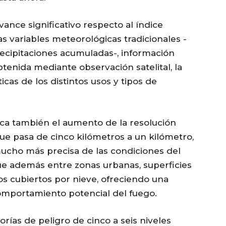
nce significativo respecto al índice
as variables meteorológicas tradicionales -
ecipitaciones acumuladas-, información
tenida mediante observación satelital, la
icas de los distintos usos y tipos de
aca también el aumento de la resolución
que pasa de cinco kilómetros a un kilómetro,
ucho más precisa de las condiciones del
gue además entre zonas urbanas, superficies
ios cubiertos por nieve, ofreciendo una
comportamiento potencial del fuego.
orías de peligro de cinco a seis niveles