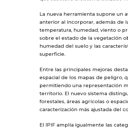
La nueva herramienta supone un ava
anterior al incorporar, además de l
temperatura, humedad, viento o pr
sobre el estado de la vegetación ob
humedad del suelo y las característ
superficie.
Entre las principales mejoras dest
espacial de los mapas de peligro, 
permitiendo una representación m
territorio. El nuevo sistema distin
forestales, áreas agrícolas o espac
caracterización más ajustada del 
El IPIF amplía igualmente las categ