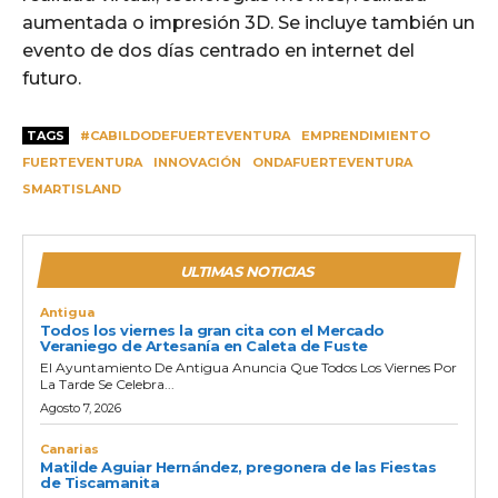
aumentada o impresión 3D. Se incluye también un
evento de dos días centrado en internet del
futuro.
TAGS
#CABILDODEFUERTEVENTURA
EMPRENDIMIENTO
FUERTEVENTURA
INNOVACIÓN
ONDAFUERTEVENTURA
SMARTISLAND
ULTIMAS NOTICIAS
Antigua
Todos los viernes la gran cita con el Mercado
Veraniego de Artesanía en Caleta de Fuste
El Ayuntamiento De Antigua Anuncia Que Todos Los Viernes Por
La Tarde Se Celebra...
Agosto 7, 2026
Canarias
Matilde Aguiar Hernández, pregonera de las Fiestas
de Tiscamanita