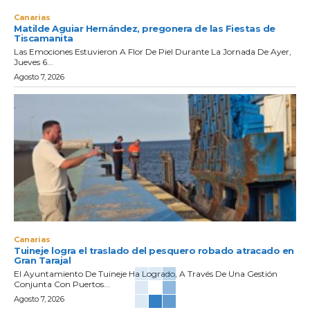
Canarias
Matilde Aguiar Hernández, pregonera de las Fiestas de
Tiscamanita
Las Emociones Estuvieron A Flor De Piel Durante La Jornada De Ayer,
Jueves 6...
Agosto 7, 2026
Canarias
Tuineje logra el traslado del pesquero robado atracado en
Gran Tarajal
El Ayuntamiento De Tuineje Ha Logrado, A Través De Una Gestión
Conjunta Con Puertos...
Agosto 7, 2026