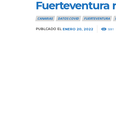
Fuerteventura r
CANARIAS
DATOS COVID
FUERTEVENTURA
PUBLCADO EL
ENERO 20, 2022
5081