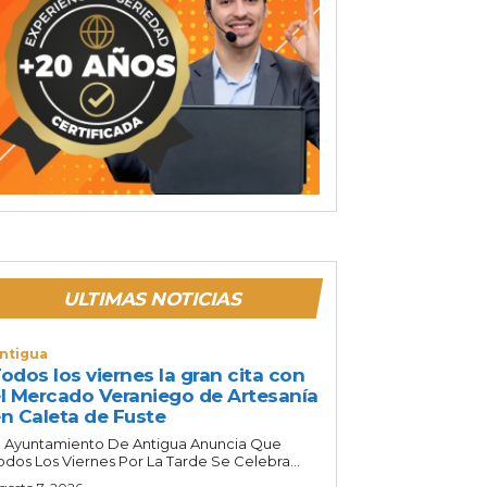
ULTIMAS NOTICIAS
ntigua
odos los viernes la gran cita con
l Mercado Veraniego de Artesanía
n Caleta de Fuste
l Ayuntamiento De Antigua Anuncia Que
odos Los Viernes Por La Tarde Se Celebra...