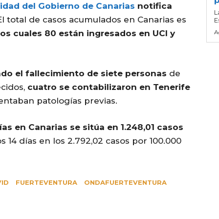
p
nidad del Gobierno de Canarias
notifica
L
l total de casos acumulados en Canarias es
E
 los cuales 80 están ingresados en UCI y
A
ado el fallecimiento de siete personas
de
ecidos,
cuatro se contabilizaron en Tenerife
ntaban patologías previas.
ías en Canarias se sitúa en 1.248,01 casos
os 14 días en los 2.792,02 casos por 100.000
ID
FUERTEVENTURA
ONDAFUERTEVENTURA