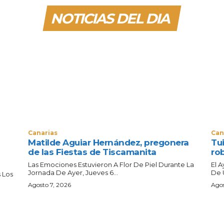
NOTICIAS DEL DIA
Canarias
Can
Matilde Aguiar Hernández, pregonera
Tui
de las Fiestas de Tiscamanita
ro
Las Emociones Estuvieron A Flor De Piel Durante La
El 
Jornada De Ayer, Jueves 6...
De 
 Los
Agosto 7, 2026
Agos