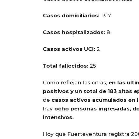
Casos domiciliarios:
1317
Casos hospitalizados:
8
Casos activos UCI:
2
Total fallecidos:
25
Como reflejan las cifras,
en las últ
positivos y un total de 183 altas 
de
casos activos acumulados en la
hay
ocho personas ingresadas, do
Intensivos.
Hoy que Fuerteventura registra 29