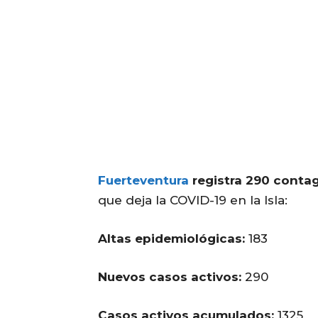
Fuerteventura
registra 290 contag
que deja la COVID-19 en la Isla:
Altas epidemiológicas:
183
Nuevos casos activos:
290
Casos activos acumulados:
1325