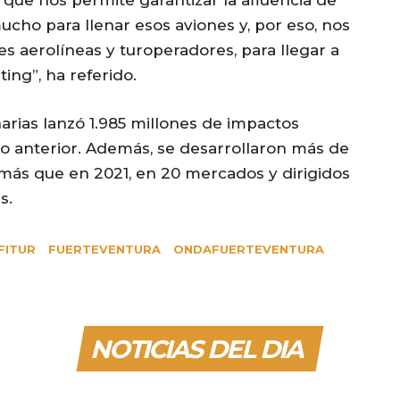
que nos permite garantizar la afluencia de
ucho para llenar esos aviones y, por eso, nos
es aerolíneas y turoperadores, para llegar a
ng”, ha referido.
arias lanzó 1.985 millones de impactos
año anterior. Además, se desarrollaron más de
más que en 2021, en 20 mercados y dirigidos
s.
FITUR
FUERTEVENTURA
ONDAFUERTEVENTURA
NOTICIAS DEL DIA