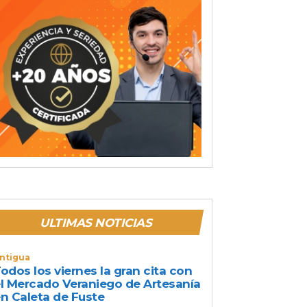
ULTIMAS NOTICIAS
ntigua
odos los viernes la gran cita con
l Mercado Veraniego de Artesanía
n Caleta de Fuste