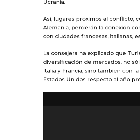
Ucrania.
Así, lugares próximos al conflicto,
Alemania, perderán la conexión con
con ciudades francesas, italianas, 
La consejera ha explicado que Tur
diversificación de mercados, no s
Italia y Francia, sino también con l
Estados Unidos respecto al año p