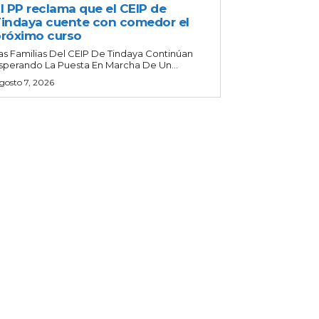
l PP reclama que el CEIP de
indaya cuente con comedor el
róximo curso
as Familias Del CEIP De Tindaya Continúan
sperando La Puesta En Marcha De Un...
gosto 7, 2026