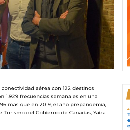
 conectividad aérea con 122 destinos
n 1.929 frecuencias semanales en una
 196 más que en 2019, el año prepandemia,
A
 Turismo del Gobierno de Canarias, Yaiza
T
e
e