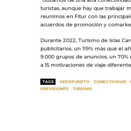
“Gozamos de una alta conectividad 
turistas, aunque hay que trabajar m
reunimos en Fitur con las principal
acuerdos de promoción y comarketi
Durante 2022, Turismo de Islas Can
publicitarios, un 119% más que el 
9.000 grupos de anuncios, un 70% 
a 15 motivaciones de viaje diferente
TAGS
AEROPUERTO
CONECTIVIDAD
PREVISIONES
TURISMO