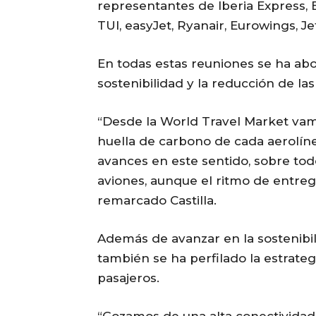
representantes de Iberia Express, 
TUI, easyJet, Ryanair, Eurowings, Je
En todas estas reuniones se ha ab
sostenibilidad y la reducción de la
“Desde la World Travel Market vamo
huella de carbono de cada aerolín
avances en este sentido, sobre to
aviones, aunque el ritmo de entrega
remarcado Castilla.
Además de avanzar en la sostenibil
también se ha perfilado la estrateg
pasajeros.