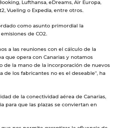
Booking, Lufthansa, eDreams, Air Europa,
t2, Vueling o Expedia, entre otros.
ordado como asunto primordial la
s emisiones de CO2.
s a las reuniones con el cálculo de la
ea que opera con Canarias y notamos
do de la mano de la incorporación de nuevos
 de los fabricantes no es el deseable”, ha
idad de la conectividad aérea de Canarias,
ia para que las plazas se conviertan en