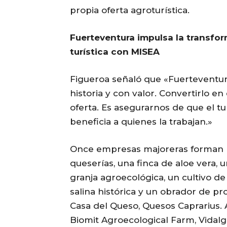
propia oferta agroturística.
Fuerteventura impulsa la transfor
turística con MISEA
Figueroa señaló que «Fuerteventura
historia y con valor. Convertirlo en 
oferta. Es asegurarnos de que el tur
beneficia a quienes la trabajan.»
Once empresas majoreras forman p
queserías, una finca de aloe vera, 
granja agroecológica, un cultivo de
salina histórica y un obrador de p
Casa del Queso, Quesos Caprarius. 
Biomit Agroecological Farm, Vidalg