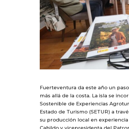
Fuerteventura da este año un paso
más allá de la costa. La isla se in
Sostenible de Experiencias Agrotur
Estado de Turismo (SETUR) a travé
su producción local en experiencia t
Cabildo y vicepresidenta del Patro