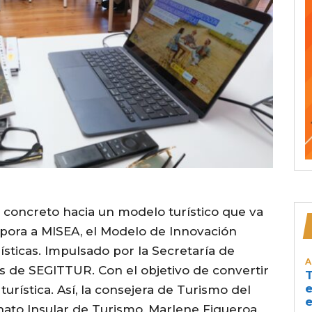
 concreto hacia un modelo turístico que va
corpora a MISEA, el Modelo de Innovación
ísticas. Impulsado por la Secretaría de
A
s de SEGITTUR. Con el objetivo de convertir
T
e
urística. Así, la consejera de Turismo del
e
nato Insular de Turismo, Marlene Figueroa,