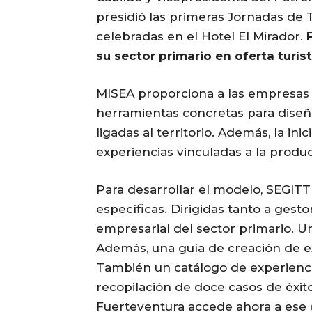
presidió las primeras Jornadas de T
celebradas en el Hotel El Mirador.
su sector primario en oferta turí
MISEA proporciona a las empresas
herramientas concretas para diseña
ligadas al territorio. Además, la i
experiencias vinculadas a la producci
Para desarrollar el modelo, SEGIT
específicas. Dirigidas tanto a gest
empresarial del sector primario. U
Además, una guía de creación de e
También un catálogo de experiencia
recopilación de doce casos de éxito 
Fuerteventura accede ahora a ese 