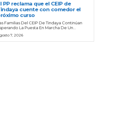
l PP reclama que el CEIP de
indaya cuente con comedor el
róximo curso
as Familias Del CEIP De Tindaya Continúan
sperando La Puesta En Marcha De Un...
gosto 7, 2026