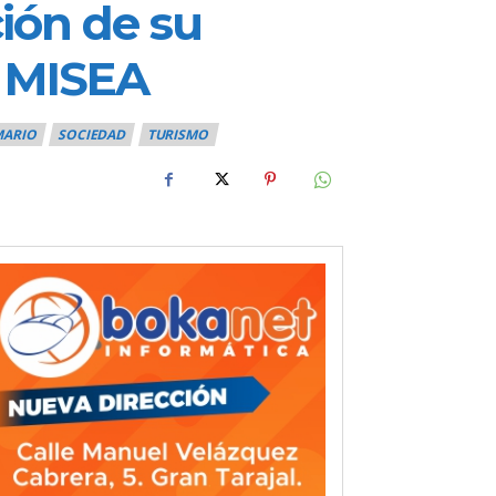
ión de su
n MISEA
MARIO
SOCIEDAD
TURISMO