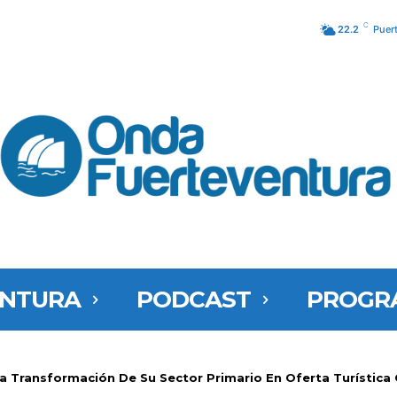
C
22.2
Puer
ENTURA
PODCAST
PROGR
a Transformación De Su Sector Primario En Oferta Turística 