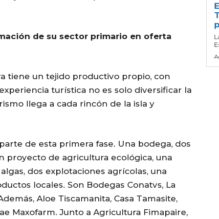
E
T
p
mación de su sector primario en oferta
L
E
A
 tiene un tejido productivo propio, con
experiencia turística no es solo diversificar la
ismo llega a cada rincón de la isla y
arte de esta primera fase. Una bodega, dos
un proyecto de agricultura ecológica, una
 algas, dos explotaciones agrícolas, una
roductos locales. Son Bodegas Conatvs, La
Además, Aloe Tiscamanita, Casa Tamasite,
ae Maxofarm. Junto a Agricultura Fimapaire,