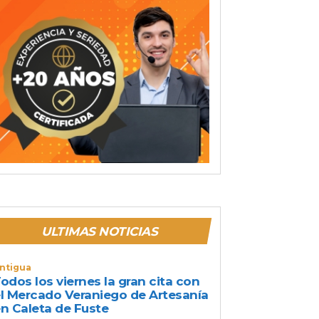
ULTIMAS NOTICIAS
ntigua
odos los viernes la gran cita con
l Mercado Veraniego de Artesanía
n Caleta de Fuste