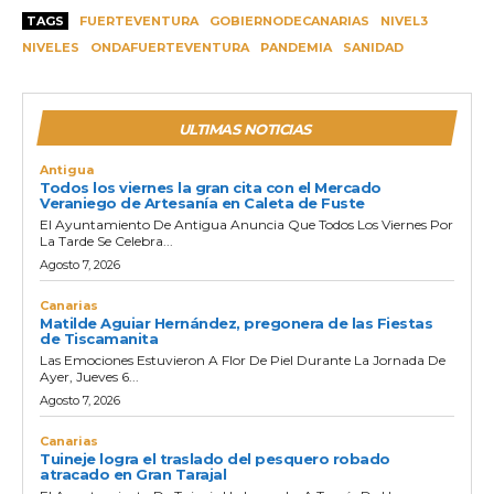
TAGS
FUERTEVENTURA
GOBIERNODECANARIAS
NIVEL3
NIVELES
ONDAFUERTEVENTURA
PANDEMIA
SANIDAD
ULTIMAS NOTICIAS
Antigua
Todos los viernes la gran cita con el Mercado
Veraniego de Artesanía en Caleta de Fuste
El Ayuntamiento De Antigua Anuncia Que Todos Los Viernes Por
La Tarde Se Celebra...
Agosto 7, 2026
Canarias
Matilde Aguiar Hernández, pregonera de las Fiestas
de Tiscamanita
Las Emociones Estuvieron A Flor De Piel Durante La Jornada De
Ayer, Jueves 6...
Agosto 7, 2026
Canarias
Tuineje logra el traslado del pesquero robado
atracado en Gran Tarajal