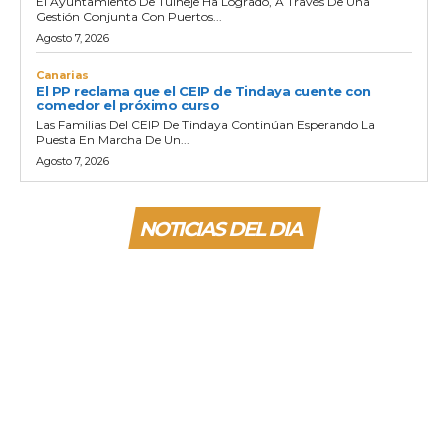
El Ayuntamiento De Tuineje Ha Logrado, A Través De Una
Gestión Conjunta Con Puertos...
Agosto 7, 2026
Canarias
El PP reclama que el CEIP de Tindaya cuente con
comedor el próximo curso
Las Familias Del CEIP De Tindaya Continúan Esperando La
Puesta En Marcha De Un...
Agosto 7, 2026
NOTICIAS DEL DIA