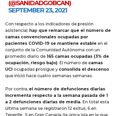
(@SANIDADGOBCAN)
SEPTEMBER 23, 2021
Con respecto a los indicadores de presión
asistencial,
hay que remarcar que el número de
camas convencionales ocupadas por
pacientes COVID-19 se mantiene estable
en el
conjunto de la Comunidad Autónoma con un
promedio diario de
165 camas ocupadas (3% de
ocupación, riesgo bajo)
. El número de
camas
UCI
ocupadas prosigue y
consolida el descenso
que inició hace cuatro semanas semanas.
Por contra,
el número de defunciones diarias
incrementa respecto a la semana pasada de 1
a 2 defunciones diarias de media.
En total esta
última semana se registraron 12 exitus, 6 en
Tenerife , 5 en Gran Canaria (la única isla en la que