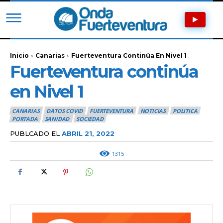
Inicio
Canarias
Fuerteventura Continúa En Nivel 1
Fuerteventura continúa
en Nivel 1
CANARIAS
DATOS COVID
FUERTEVENTURA
NOTICIAS
POLITICA
PORTADA
SANIDAD
SOCIEDAD
PUBLCADO EL
ABRIL 21, 2022
1315