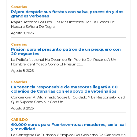
Canarias
Pájara despide sus fiestas con salsa, procesión y dos
grandes verbenas
Pájara Afronta Los Dos Días Más Intensos De Sus Fiestas De
Nuestra Señora De Regla...
Agosto 8, 2026
Canarias
Prisión para el presunto patrón de un pesquero con
20 migrantes
La Policía Nacional Ha Detenido En Puerto Del Rosario A Un
Hombre Identificado Como El Presunto...
Agosto 8, 2026
Canarias
La tenencia responsable de mascotas llegará a 60
colegios de Canarias con el apoyo de veterinarios
Concienciar Al Alumnado Sobre El Cuidado Y La Responsabilidad
Que Supone Convivir Con Un...
Agosto 8, 2026
CABILDO
60.000 euros para Fuerteventura: miradores, cielo, cal
y movilidad
La Consejería De Turismo Y Empleo Del Gobierno De Canarias Ha