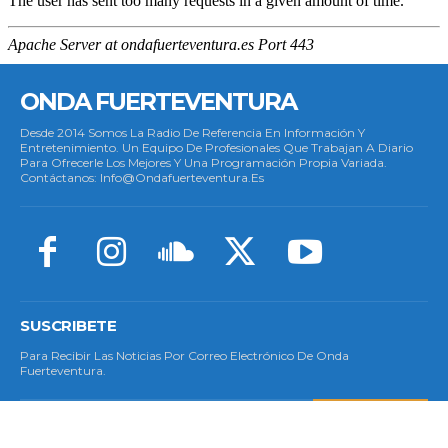
ONDA FUERTEVENTURA
Desde 2014 Somos La Radio De Referencia En Información Y
Entretenimiento. Un Equipo De Profesionales Que Trabajan A Diario
Para Ofrecerle Los Mejores Y Una Programación Propia Variada.
Contáctanos: Info@ondafuerteventura.es
SUSCRIBETE
Para Recibir Las Noticias Por Correo Electrónico De Onda
Fuerteventura.
SUSCRIBETE