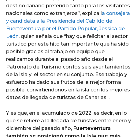
destino canario preferido tanto para los visitantes
nacionales como extranjeros”, explica l
a consejera
y candidata a la Presidencia del Cabildo de
Fuerteventura por el Partido Popular, Jessica de
León
, quien señala que “hay que felicitar al sector
turístico por este hito tan importante que ha sido
posible gracias al trabajo en equipo que
realizamos durante el pasado año desde el
Patronato de Turismo con los seis ayuntamientos
de la isla y el sector en su conjunto. Ese trabajo y
esfuerzo ha dado sus frutos de la mejor forma
posible: convirtiéndonos en la isla con los mejores
datos de llegada de turistas de Canarias”.
Y es que, en el acumulado de 2022, es decir, en lo
que se refiere a la llegada de turistas entre enero y
diciembre del pasado año, F
uerteventura
también se posicionó como la isla que más