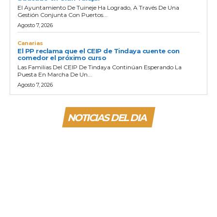
El Ayuntamiento De Tuineje Ha Logrado, A Través De Una
Gestión Conjunta Con Puertos...
Agosto 7, 2026
Canarias
El PP reclama que el CEIP de Tindaya cuente con
comedor el próximo curso
Las Familias Del CEIP De Tindaya Continúan Esperando La
Puesta En Marcha De Un...
Agosto 7, 2026
NOTICIAS DEL DIA