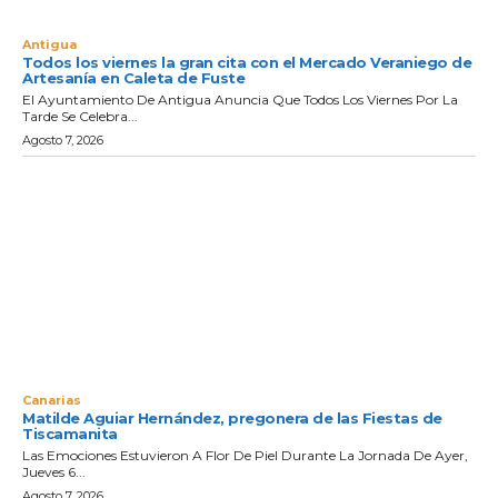
Antigua
Todos los viernes la gran cita con el Mercado Veraniego de
Artesanía en Caleta de Fuste
El Ayuntamiento De Antigua Anuncia Que Todos Los Viernes Por La
Tarde Se Celebra...
Agosto 7, 2026
Canarias
Matilde Aguiar Hernández, pregonera de las Fiestas de
Tiscamanita
Las Emociones Estuvieron A Flor De Piel Durante La Jornada De Ayer,
Jueves 6...
Agosto 7, 2026