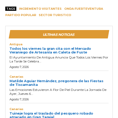
TAGS
INCREMENTO VISITANTES
ONDA FUERTEVENTURA
PARTIDO POPULAR
SECTOR TURISTICO
ULTIMAS NOTICIAS
Antigua
Todos los viernes la gran cita con el Mercado
Veraniego de Artesanía en Caleta de Fuste
El Ayuntamiento De Antigua Anuncia Que Todos Los Viernes Por
La Tarde Se Celebra...
Agosto 7, 2026
Canarias
Matilde Aguiar Hernández, pregonera de las Fiestas
de Tiscamanita
Las Emociones Estuvieron A Flor De Piel Durante La Jornada De
Ayer, Jueves 6...
Agosto 7, 2026
Canarias
Tuineje logra el traslado del pesquero robado
atracado en Gran Tarajal