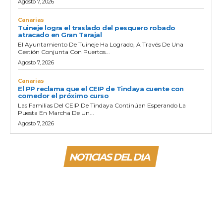
Agosto 7, 2026
Canarias
Tuineje logra el traslado del pesquero robado
atracado en Gran Tarajal
El Ayuntamiento De Tuineje Ha Logrado, A Través De Una
Gestión Conjunta Con Puertos...
Agosto 7, 2026
Canarias
El PP reclama que el CEIP de Tindaya cuente con
comedor el próximo curso
Las Familias Del CEIP De Tindaya Continúan Esperando La
Puesta En Marcha De Un...
Agosto 7, 2026
NOTICIAS DEL DIA