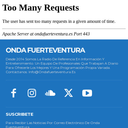
ONDA FUERTEVENTURA
Desde 2014 Somos La Radio De Referencia En Información Y
Entretenimiento. Un Equipo De Profesionales Que Trabajan A Diario
Para Ofrecerle Los Mejores Y Una Programación Propia Variada.
Contáctanos: Info@ondafuerteventura.es
SUSCRIBETE
Para Recibir Las Noticias Por Correo Electrónico De Onda
Fuerteventura.