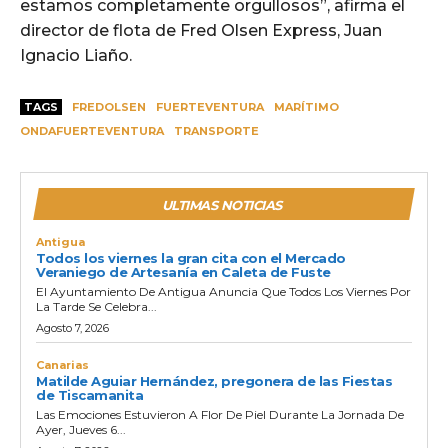
estamos completamente orgullosos”, afirma el
director de flota de Fred Olsen Express, Juan
Ignacio Liaño.
TAGS
FREDOLSEN
FUERTEVENTURA
MARÍTIMO
ONDAFUERTEVENTURA
TRANSPORTE
ULTIMAS NOTICIAS
Antigua
Todos los viernes la gran cita con el Mercado
Veraniego de Artesanía en Caleta de Fuste
El Ayuntamiento De Antigua Anuncia Que Todos Los Viernes Por
La Tarde Se Celebra...
Agosto 7, 2026
Canarias
Matilde Aguiar Hernández, pregonera de las Fiestas
de Tiscamanita
Las Emociones Estuvieron A Flor De Piel Durante La Jornada De
Ayer, Jueves 6...