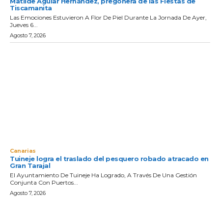
Matilde Aguiar Hernández, pregonera de las Fiestas de
Tiscamanita
Las Emociones Estuvieron A Flor De Piel Durante La Jornada De Ayer,
Jueves 6...
Agosto 7, 2026
Canarias
Tuineje logra el traslado del pesquero robado atracado en
Gran Tarajal
El Ayuntamiento De Tuineje Ha Logrado, A Través De Una Gestión
Conjunta Con Puertos...
Agosto 7, 2026