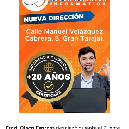
Fred. Olsen Express
desplazó durante el Puente