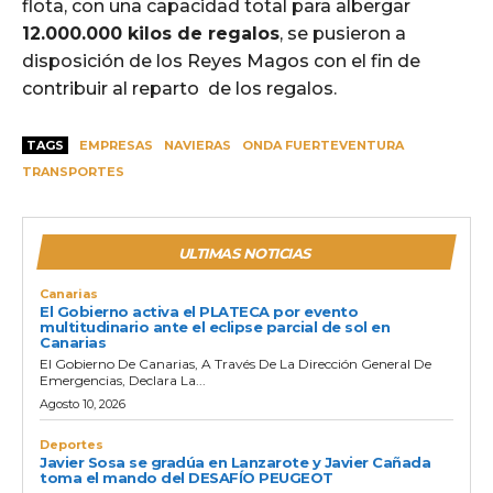
flota, con una capacidad total para albergar
12.000.000 kilos de regalos
, se pusieron a
disposición de los Reyes Magos con el fin de
contribuir al reparto de los regalos.
TAGS
EMPRESAS
NAVIERAS
ONDA FUERTEVENTURA
TRANSPORTES
ULTIMAS NOTICIAS
Canarias
El Gobierno activa el PLATECA por evento
multitudinario ante el eclipse parcial de sol en
Canarias
El Gobierno De Canarias, A Través De La Dirección General De
Emergencias, Declara La...
Agosto 10, 2026
Deportes
Javier Sosa se gradúa en Lanzarote y Javier Cañada
toma el mando del DESAFÍO PEUGEOT