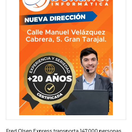
Fred Olsen Express transporta 147.000 personas