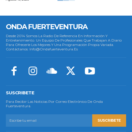
ONDA FUERTEVENTURA
Desde 2014 Somos La Radio De Referencia En Información Y
Entretenimiento. Un Equipo De Profesionales Que Trabajan A Diario
Para Ofrecerle Los Mejores Y Una Programación Propia Variada.
Contáctanos: Info@ondafuerteventura.es
SUSCRIBETE
Para Recibir Las Noticias Por Correo Electrónico De Onda
Fuerteventura.
SUSCRIBETE