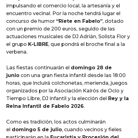
impulsando el comercio local, la artesanía y el
encuentro vecinal. Por la noche tendrá lugar el
concurso de humor
“Ríete en Fabelo”
, dotado
con un premio de 200 euros, seguido de las
actuaciones musicales de DJ Adrián, Solista Flor y
el grupo
K-LIBRE
, que pondrá el broche final a la
verbena.
Las fiestas continuarán el
domingo 28 de
junio
con una gran fiesta infantil desde las 18:00
horas, que incluirá colchonetas, merienda, juegos
organizados por la Asociación Kairós de Ocio y
Tiempo Libre, DJ infantil y la elección del
Rey y la
Reina Infantil de Fabelo 2026
.
Como es tradición, los actos culminarán
el
domingo 5 de julio
, cuando vecinos y fieles
participarán en la
Eucaristía y Procesión del