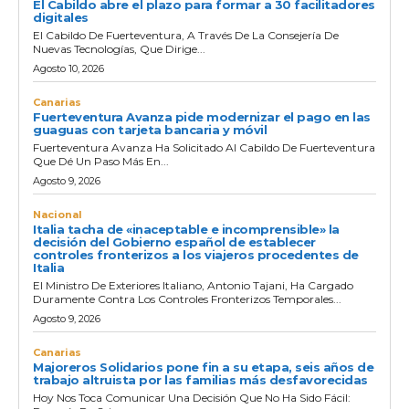
El Cabildo abre el plazo para formar a 30 facilitadores
digitales
El Cabildo De Fuerteventura, A Través De La Consejería De
Nuevas Tecnologías, Que Dirige...
Agosto 10, 2026
Canarias
Fuerteventura Avanza pide modernizar el pago en las
guaguas con tarjeta bancaria y móvil
Fuerteventura Avanza Ha Solicitado Al Cabildo De Fuerteventura
Que Dé Un Paso Más En...
Agosto 9, 2026
Nacional
Italia tacha de «inaceptable e incomprensible» la
decisión del Gobierno español de establecer
controles fronterizos a los viajeros procedentes de
Italia
El Ministro De Exteriores Italiano, Antonio Tajani, Ha Cargado
Duramente Contra Los Controles Fronterizos Temporales...
Agosto 9, 2026
Canarias
Majoreros Solidarios pone fin a su etapa, seis años de
trabajo altruista por las familias más desfavorecidas
Hoy Nos Toca Comunicar Una Decisión Que No Ha Sido Fácil: