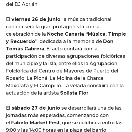
del DJ Adrián.
El
viernes 26 de junio
, la música tradicional
canaria será la gran protagonista con la
celebración de la
Noche Canaria “Música, Timple
y Recuerdo”
, dedicada a la memoria de
Don
Tomás Cabrera
. El acto contará con la
participación de diversas agrupaciones folclóricas
del municipio y la isla, entre ellas la Agrupación
Folclórica del Centro de Mayores de Puerto del
Rosario, La Pioná, La Molina de la Charca,
Maxorata y El Campillo. La velada concluirá con la
actuación de la artista
Solista Flor
.
El
sábado 27 de junio
se desarrollará una de las
jornadas más esperadas, comenzando con
el
Fabelo Market Fest
, que se celebrará entre las
9:00 y las 14:00 horas en la plaza del barrio,