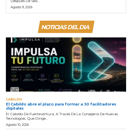
Después De Seis...
Agosto 9, 2026
NOTICIAS DEL DIA
CABILDO
El Cabildo abre el plazo para formar a 30 facilitadores
digitales
El Cabildo De Fuerteventura, A Través De La Consejería De Nuevas
Tecnologías, Que Dirige...
Agosto 10, 2026