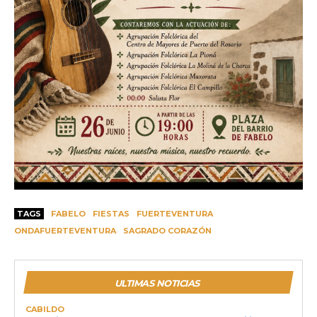
TAGS
FABELO
FIESTAS
FUERTEVENTURA
ONDAFUERTEVENTURA
SAGRADO CORAZÓN
ULTIMAS NOTICIAS
CABILDO