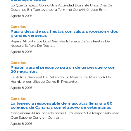
Lo Que Empezó Como Una Actividad Durante Unos Días De
Descanso En Fuerteventura Terminó Convirtiéndose En...
Agosto 8, 2026
Canarias
Pájara despide sus fiestas con salsa, procesión y dos
grandes verbenas
Pájara Afronta Los Dos Días Más Intensos De Sus Fiestas De
Nuestra Señora De Regla...
Agosto 8, 2026
Canarias
Prisión para el presunto patrón de un pesquero con
20 migrantes
La Policía Nacional Ha Detenido En Puerto Del Rosario A Un
Hombre Identificado Como El Presunto...
Agosto 8, 2026
Canarias
La tenencia responsable de mascotas llegará a 60
colegios de Canarias con el apoyo de veterinarios
Concienciar Al Alumnado Sobre El Cuidado Y La Responsabilidad
Que Supone Convivir Con Un...
Agosto 8, 2026