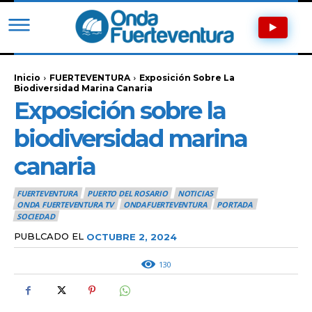
Inicio
FUERTEVENTURA
Exposición Sobre La
Biodiversidad Marina Canaria
Exposición sobre la
biodiversidad marina
canaria
FUERTEVENTURA
PUERTO DEL ROSARIO
NOTICIAS
ONDA FUERTEVENTURA TV
ONDAFUERTEVENTURA
PORTADA
SOCIEDAD
PUBLCADO EL
OCTUBRE 2, 2024
130