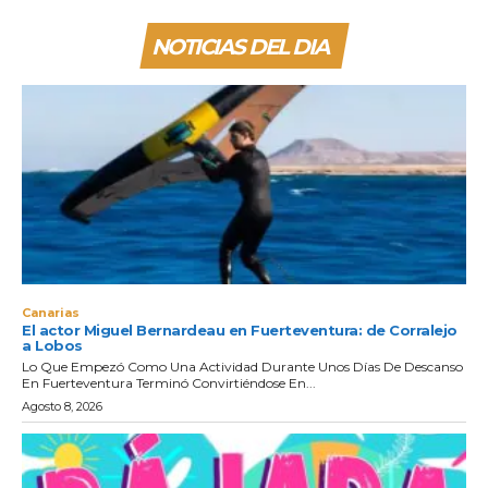
NOTICIAS DEL DIA
Canarias
El actor Miguel Bernardeau en Fuerteventura: de Corralejo
a Lobos
Lo Que Empezó Como Una Actividad Durante Unos Días De Descanso
En Fuerteventura Terminó Convirtiéndose En...
Agosto 8, 2026