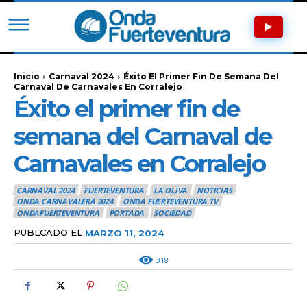
Inicio
Carnaval 2024
Éxito El Primer Fin De Semana Del
Carnaval De Carnavales En Corralejo
Éxito el primer fin de
semana del Carnaval de
Carnavales en Corralejo
CARNAVAL 2024
FUERTEVENTURA
LA OLIVA
NOTICIAS
ONDA CARNAVALERA 2024
ONDA FUERTEVENTURA TV
ONDAFUERTEVENTURA
PORTADA
SOCIEDAD
PUBLCADO EL
MARZO 11, 2024
318