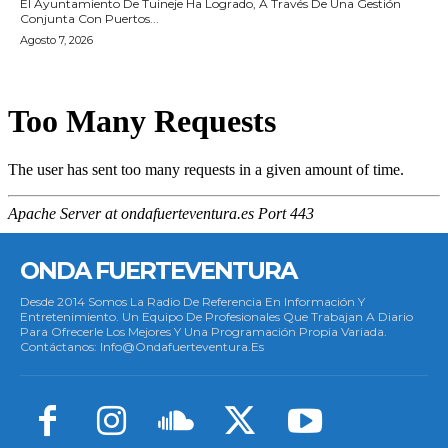
El Ayuntamiento De Tuineje Ha Logrado, A Través De Una Gestión
Conjunta Con Puertos...
Agosto 7, 2026
ONDA FUERTEVENTURA
Desde 2014 Somos La Radio De Referencia En Información Y
Entretenimiento. Un Equipo De Profesionales Que Trabajan A Diario
Para Ofrecerle Los Mejores Y Una Programación Propia Variada.
Contáctanos: Info@ondafuerteventura.es