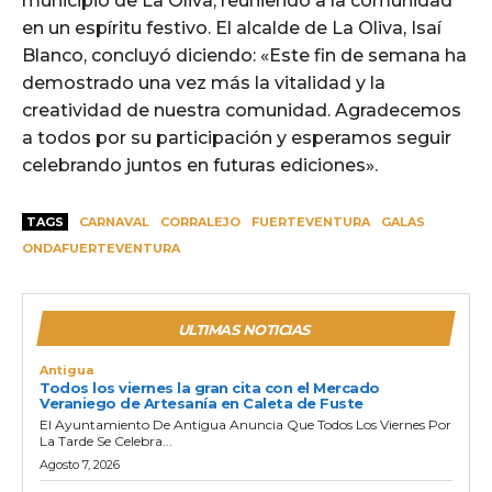
municipio de La Oliva, reuniendo a la comunidad
en un espíritu festivo. El alcalde de La Oliva, Isaí
Blanco, concluyó diciendo: «Este fin de semana ha
demostrado una vez más la vitalidad y la
creatividad de nuestra comunidad. Agradecemos
a todos por su participación y esperamos seguir
celebrando juntos en futuras ediciones».
TAGS
CARNAVAL
CORRALEJO
FUERTEVENTURA
GALAS
ONDAFUERTEVENTURA
ULTIMAS NOTICIAS
Antigua
Todos los viernes la gran cita con el Mercado
Veraniego de Artesanía en Caleta de Fuste
El Ayuntamiento De Antigua Anuncia Que Todos Los Viernes Por
La Tarde Se Celebra...
Agosto 7, 2026