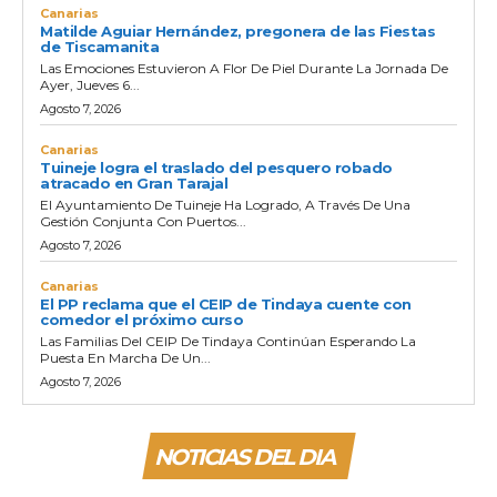
Canarias
Matilde Aguiar Hernández, pregonera de las Fiestas
de Tiscamanita
Las Emociones Estuvieron A Flor De Piel Durante La Jornada De
Ayer, Jueves 6...
Agosto 7, 2026
Canarias
Tuineje logra el traslado del pesquero robado
atracado en Gran Tarajal
El Ayuntamiento De Tuineje Ha Logrado, A Través De Una
Gestión Conjunta Con Puertos...
Agosto 7, 2026
Canarias
El PP reclama que el CEIP de Tindaya cuente con
comedor el próximo curso
Las Familias Del CEIP De Tindaya Continúan Esperando La
Puesta En Marcha De Un...
Agosto 7, 2026
NOTICIAS DEL DIA