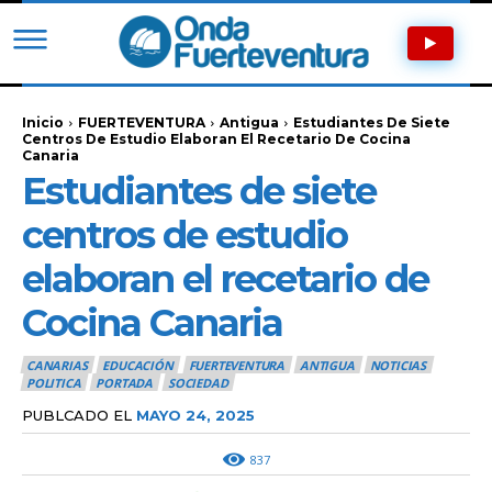
Inicio
FUERTEVENTURA
Antigua
Estudiantes De Siete
Centros De Estudio Elaboran El Recetario De Cocina
Canaria
Estudiantes de siete
centros de estudio
elaboran el recetario de
Cocina Canaria
CANARIAS
EDUCACIÓN
FUERTEVENTURA
ANTIGUA
NOTICIAS
POLITICA
PORTADA
SOCIEDAD
PUBLCADO EL
MAYO 24, 2025
837