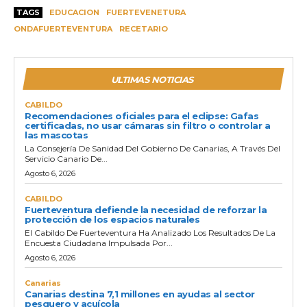
TAGS
EDUCACION
FUERTEVENETURA
ONDAFUERTEVENTURA
RECETARIO
ULTIMAS NOTICIAS
CABILDO
Recomendaciones oficiales para el eclipse: Gafas
certificadas, no usar cámaras sin filtro o controlar a
las mascotas
La Consejería De Sanidad Del Gobierno De Canarias, A Través Del
Servicio Canario De...
Agosto 6, 2026
CABILDO
Fuerteventura defiende la necesidad de reforzar la
protección de los espacios naturales
El Cabildo De Fuerteventura Ha Analizado Los Resultados De La
Encuesta Ciudadana Impulsada Por...
Agosto 6, 2026
Canarias
Canarias destina 7,1 millones en ayudas al sector
pesquero y acuícola