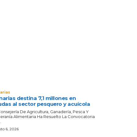
arias
arias destina 7,1 millones en
udas al sector pesquero y acuícola
Consejería De Agricultura, Ganadería, Pesca Y
eranía Alimentaria Ha Resuelto La Convocatoria
.
to 6, 2026