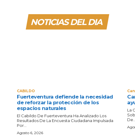
NOTICIAS DEL DIA
CABILDO
Can
Fuerteventura defiende la necesidad
Can
de reforzar la protección de los
ay
espacios naturales
La 
Sob
El Cabildo De Fuerteventura Ha Analizado Los
De..
Resultados De La Encuesta Ciudadana Impulsada
Por...
Agos
Agosto 6, 2026