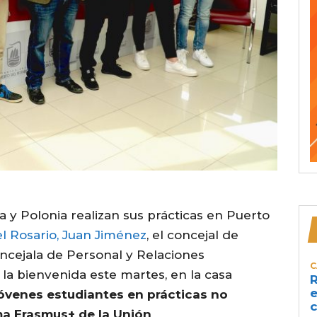
 y Polonia realizan sus prácticas en Puerto
l Rosario, Juan Jiménez
, el concejal de
oncejala de Personal y Relaciones
C
 la bienvenida este martes, en la casa
R
e
jóvenes estudiantes en prácticas no
c
ma Erasmus+ de la Unión