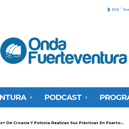
C
23.6
Pue
ENTURA
PODCAST
PROGR
+ De Croacia Y Polonia Realizan Sus Prácticas En Puerto...