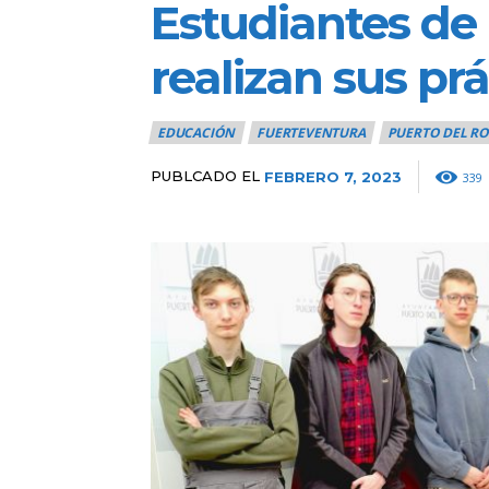
Estudiantes de
realizan sus pr
EDUCACIÓN
FUERTEVENTURA
PUERTO DEL R
PUBLCADO EL
FEBRERO 7, 2023
339