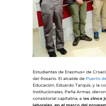
Estudiantes de Erasmus+ de Croacia
del Rosario. El alcalde de
Puerto de
Educación, Eduardo Tarquis, y la c
Institucionales, Peña Armas, dieron
consistorial capitalina, a l
os cinco 
laborales, en el marco del progra