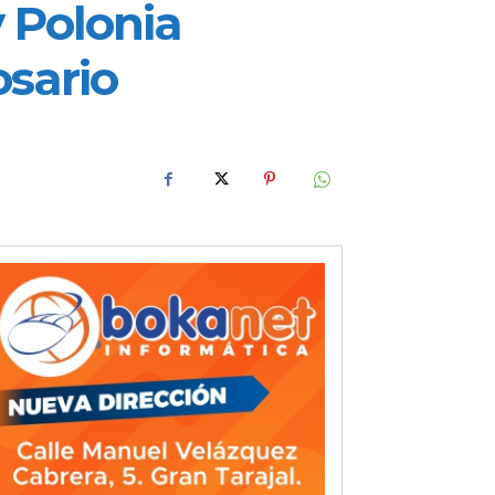
 Polonia
osario