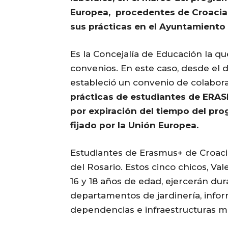
Europea, procedentes de Croacia 
sus prácticas en el Ayuntamiento 
Es la Concejalía de Educación la qu
convenios. En este caso, desde el
estableció un convenio de colabor
prácticas de estudiantes de ERAS
por expiración del tiempo del pr
fijado por la Unión Europea.
Estudiantes de Erasmus+ de Croacia
del Rosario. Estos cinco chicos, Val
16 y 18 años de edad, ejercerán dur
departamentos de jardinería, inform
dependencias e infraestructuras mu