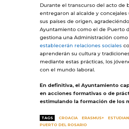
Durante el transcurso del acto de b
entregaron al alcalde y concejale
sus países de origen, agradeciénd
Ayuntamiento como el de Puerto de
gestiona una Administración como 
establecerán relaciones sociales
co
aprenderán su cultura y tradiciones
mediante estas prácticas, los jóve
con el mundo laboral.
En definitiva, el Ayuntamiento ca
en acciones formativas o de práct
estimulando la formación de los m
TAGS
CROACIA
ERASMUS+
ESTUDIA
PUERTO DEL ROSARIO