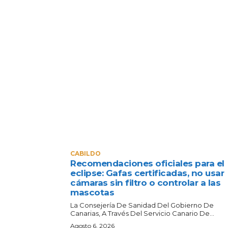
CABILDO
Recomendaciones oficiales para el
eclipse: Gafas certificadas, no usar
cámaras sin filtro o controlar a las
mascotas
La Consejería De Sanidad Del Gobierno De
Canarias, A Través Del Servicio Canario De...
Agosto 6, 2026