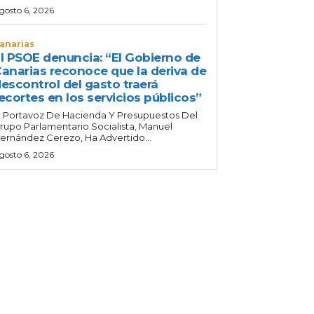
gosto 6, 2026
anarias
l PSOE denuncia: “El Gobierno de
anarias reconoce que la deriva de
escontrol del gasto traerá
ecortes en los servicios públicos”
l Portavoz De Hacienda Y Presupuestos Del
rupo Parlamentario Socialista, Manuel
ernández Cerezo, Ha Advertido...
gosto 6, 2026