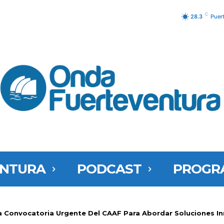
C
28.3
Puer
ENTURA
PODCAST
PROGR
a Convocatoria Urgente Del CAAF Para Abordar Soluciones In