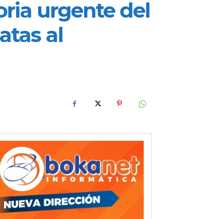
oria urgente del
atas al