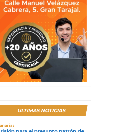
ULTIMAS NOTICIAS
anarias
risión para el presunto patrón de