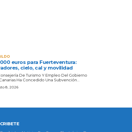
ILDO
.000 euros para Fuerteventura:
adores, cielo, cal y movilidad
Consejería De Turismo Y Empleo Del Gobierno
Canarias Ha Concedido Una Subvención...
to 8, 2026
CRIBETE