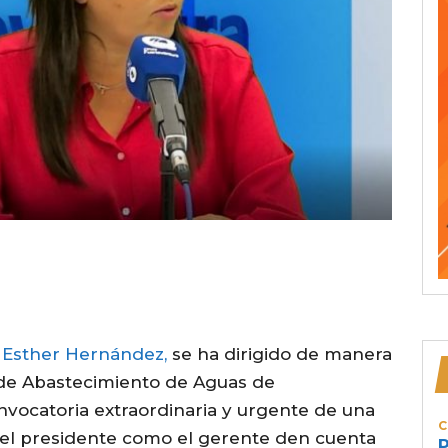
, Esther Hernández,
se ha dirigido de manera
o de Abastecimiento de Aguas de
onvocatoria extraordinaria y urgente de una
C
o el presidente como el gerente den cuenta
P