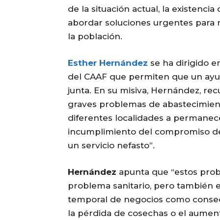
de la situación actual, la existenci
abordar soluciones urgentes para r
la población.
Esther Hernández
se ha dirigido 
del CAAF que permiten que un ayun
junta. En su misiva, Hernández, rec
graves problemas de abastecimien
diferentes localidades a permanece
incumplimiento del compromiso de 
un servicio nefasto”.
Hernández
apunta que “estos pro
problema sanitario, pero también 
temporal de negocios como consec
la pérdida de cosechas o el aument