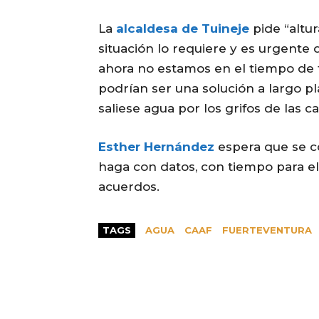
La
alcaldesa de Tuineje
pide “altur
situación lo requiere y es urgent
ahora no estamos en el tiempo de 
podrían ser una solución a largo 
saliese agua por los grifos de las ca
Esther Hernández
espera que se co
haga con datos, con tiempo para el 
acuerdos.
TAGS
AGUA
CAAF
FUERTEVENTURA