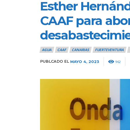
Esther Hernánde
CAAF para abor
desabastecimi
AGUA
CAAF
CANARIAS
FUERTEVENTURA
PUBLCADO EL
MAYO 4, 2023
962