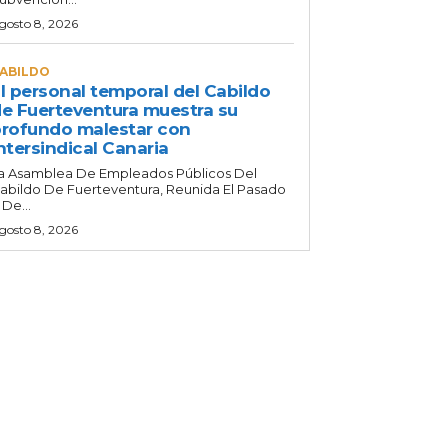
gosto 8, 2026
ABILDO
l personal temporal del Cabildo
e Fuerteventura muestra su
rofundo malestar con
ntersindical Canaria
a Asamblea De Empleados Públicos Del
abildo De Fuerteventura, Reunida El Pasado
 De...
gosto 8, 2026