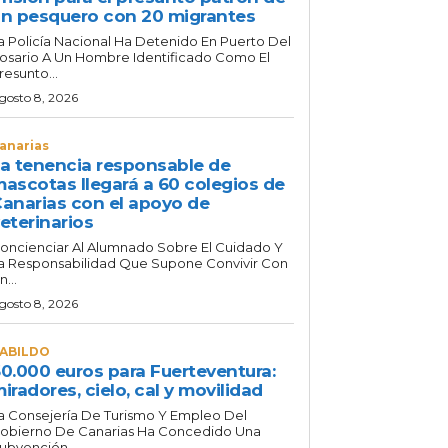
n pesquero con 20 migrantes
a Policía Nacional Ha Detenido En Puerto Del
osario A Un Hombre Identificado Como El
resunto...
gosto 8, 2026
anarias
a tenencia responsable de
ascotas llegará a 60 colegios de
anarias con el apoyo de
eterinarios
oncienciar Al Alumnado Sobre El Cuidado Y
a Responsabilidad Que Supone Convivir Con
n...
gosto 8, 2026
ABILDO
0.000 euros para Fuerteventura:
iradores, cielo, cal y movilidad
a Consejería De Turismo Y Empleo Del
obierno De Canarias Ha Concedido Una
ubvención...