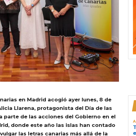
narias en Madrid acogió ayer lunes, 8 de
licia Llarena, protagonista del Día de las
ma parte de las acciones del Gobierno en el
A
drid, donde este año las islas han contado
T
e
vulgar las letras canarias más allá de la