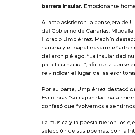
barrera insular.
Emocionante homena
Al acto asistieron la consejera de 
del Gobierno de Canarias, Migdalia 
Horacio Umpiérrez. Machín destacó 
canaria y el papel desempeñado por 
del archipiélago. “La insularidad n
para la creación”, afirmó la conse
reivindicar el lugar de las escritora
Por su parte, Umpiérrez destacó de
Escritoras “su capacidad para conm
confesó que “volvemos a sentirnos
La música y la poesía fueron los e
selección de sus poemas, con la inte