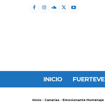
INICIO
FUERTEV
Inicio
Canarias
Emocionante Homenaje A 