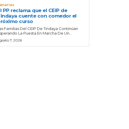
anarias
l PP reclama que el CEIP de
indaya cuente con comedor el
róximo curso
as Familias Del CEIP De Tindaya Continúan
sperando La Puesta En Marcha De Un...
gosto 7, 2026