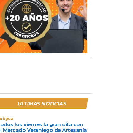
ULTIMAS NOTICIAS
ntigua
odos los viernes la gran cita con
l Mercado Veraniego de Artesanía