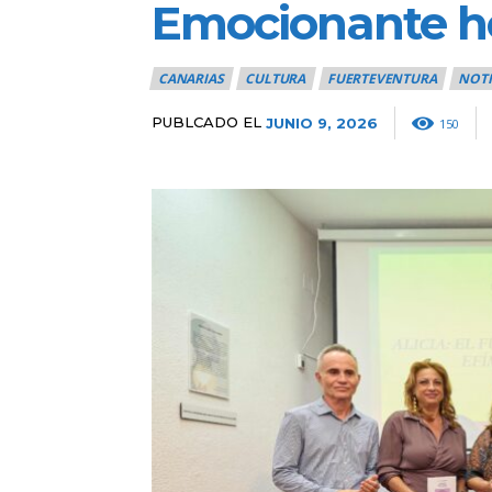
Emocionante ho
CANARIAS
CULTURA
FUERTEVENTURA
NOTI
PUBLCADO EL
JUNIO 9, 2026
150