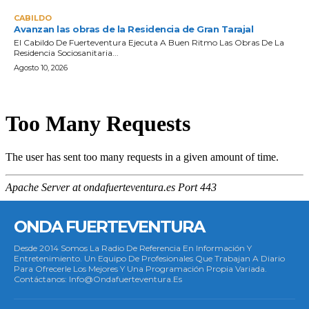
CABILDO
Avanzan las obras de la Residencia de Gran Tarajal
El Cabildo De Fuerteventura Ejecuta A Buen Ritmo Las Obras De La
Residencia Sociosanitaria...
Agosto 10, 2026
ONDA FUERTEVENTURA
Desde 2014 Somos La Radio De Referencia En Información Y
Entretenimiento. Un Equipo De Profesionales Que Trabajan A Diario
Para Ofrecerle Los Mejores Y Una Programación Propia Variada.
Contáctanos: Info@ondafuerteventura.es