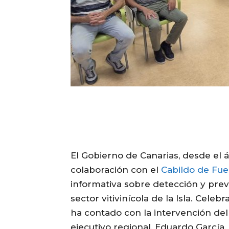
El Gobierno de Canarias, desde el á
colaboración con el
Cabildo de Fue
informativa sobre detección y preven
sector vitivinícola de la Isla. Cele
ha contado con la intervención del
ejecutivo regional, Eduardo García.