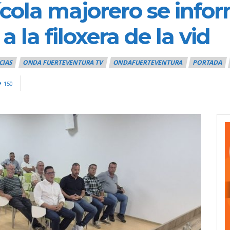
nícola majorero se info
 la filoxera de la vid
CIAS
ONDA FUERTEVENTURA TV
ONDAFUERTEVENTURA
PORTADA
150