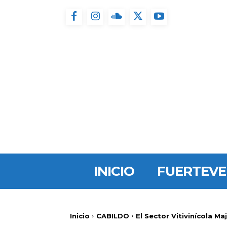
INICIO
FUERTEV
Inicio
CABILDO
El Sector Vitivinícola M