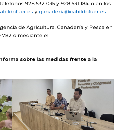
teléfonos 928 532 035 y 928 531 184, o en los
abildofuer.es
y
ganaderia@cabildofuer.es
.
gencia de Agricultura, Ganadería y Pesca en
0 782 o mediante el
 informa sobre las medidas frente a la