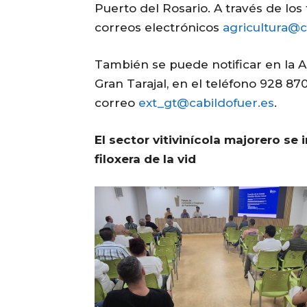
Puerto del Rosario. A través de los 
correos electrónicos
agricultura@c
También se puede notificar en la A
Gran Tarajal, en el teléfono 928 87
correo
ext_gt@cabildofuer.es
.
El sector vitivinícola majorero se
filoxera de la vid