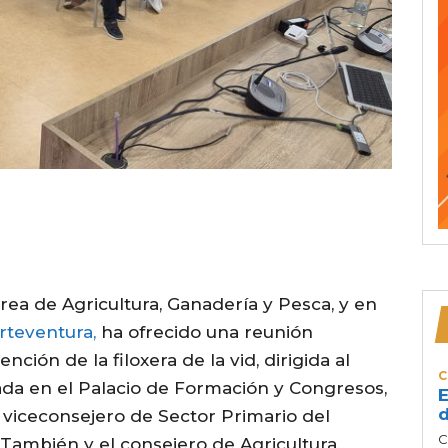
rea de Agricultura, Ganadería y Pesca, y en
rteventura,
ha ofrecido una reunión
ción de la filoxera de la vid, dirigida al
C
brada en el Palacio de Formación y Congresos,
E
d
 viceconsejero de Sector Primario del
C
 También y el consejero de Agricultura,