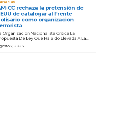
anarias
M-CC rechaza la pretensión de
EUU de catalogar al Frente
olisario como organización
errorista
a Organización Nacionalista Critica La
ropuesta De Ley Que Ha Sido Llevada A La...
gosto 7, 2026