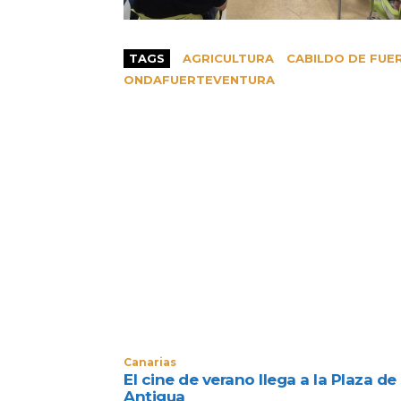
TAGS
AGRICULTURA
CABILDO DE FUE
ONDAFUERTEVENTURA
Canarias
El cine de verano llega a la Plaza de
Antigua