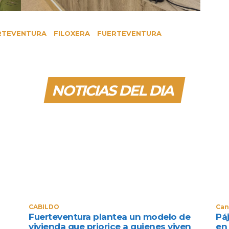
RTEVENTURA
FILOXERA
FUERTEVENTURA
NOTICIAS DEL DIA
CABILDO
Can
Fuerteventura plantea un modelo de
Pá
vivienda que priorice a quienes viven
en