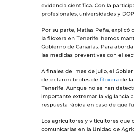
evidencia científica. Con la partic
profesionales, universidades y DOP d
Por su parte, Matías Peña, explic
la filoxera en Tenerife, hemos man
Gobierno de Canarias. Para aborda
las medidas preventivas con el sec
A finales del mes de julio, el Gobi
detectaron brotes de
filoxera
de la 
Tenerife. Aunque no se han detect
importante extremar la vigilancia 
respuesta rápida en caso de que fue
Los agricultores y viticultores qu
comunicarlas en la Unidad de Agric