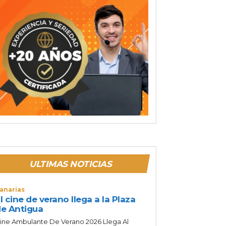
ULTIMAS NOTICIAS
anarias
l cine de verano llega a la Plaza
e Antigua
ine Ambulante De Verano 2026 Llega Al