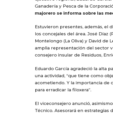
Ganadería y Pesca de la Corporació
majorero se informa sobre las medi
Estuvieron presentes, además, el d
los concejales del área. José Díaz 
Montelongo (La Oliva) y David de L
amplia representación del sector viti
consejero insular de Residuos, Enr
Eduardo García agradeció la alta pa
una actividad, “que tiene como obj
acometiendo. Y la importancia de c
para erradicar la filoxera”.
El viceconsejero anunció, asimismo,
Técnico. Asesorará en estrategias d