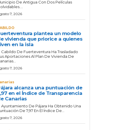
unicipio De Antigua Con Dos Películas
nolvidables....
gosto 7, 2026
ABILDO
uerteventura plantea un modelo
e vivienda que priorice a quienes
iven en la isla
l Cabildo De Fuerteventura Ha Trasladado
us Aportaciones Al Plan De Vivienda De
anarias...
gosto 7, 2026
anarias
ájara alcanza una puntuación de
,97 en el Índice de Transparencia
e Canarias
l Ayuntamiento De Pájara Ha Obtenido Una
untuación De 7,97 En El Índice De...
gosto 7, 2026