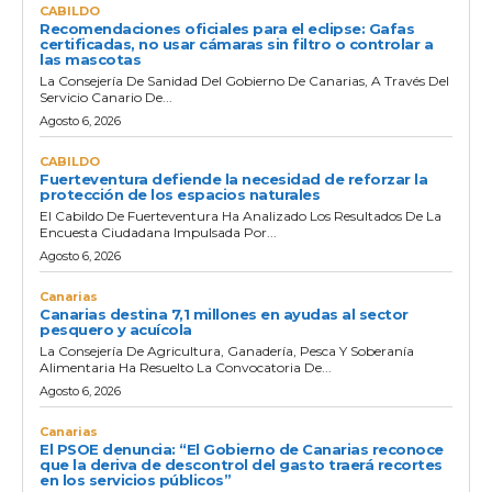
CABILDO
Recomendaciones oficiales para el eclipse: Gafas
certificadas, no usar cámaras sin filtro o controlar a
las mascotas
La Consejería De Sanidad Del Gobierno De Canarias, A Través Del
Servicio Canario De...
Agosto 6, 2026
CABILDO
Fuerteventura defiende la necesidad de reforzar la
protección de los espacios naturales
El Cabildo De Fuerteventura Ha Analizado Los Resultados De La
Encuesta Ciudadana Impulsada Por...
Agosto 6, 2026
Canarias
Canarias destina 7,1 millones en ayudas al sector
pesquero y acuícola
La Consejería De Agricultura, Ganadería, Pesca Y Soberanía
Alimentaria Ha Resuelto La Convocatoria De...
Agosto 6, 2026
Canarias
El PSOE denuncia: “El Gobierno de Canarias reconoce
que la deriva de descontrol del gasto traerá recortes
en los servicios públicos”