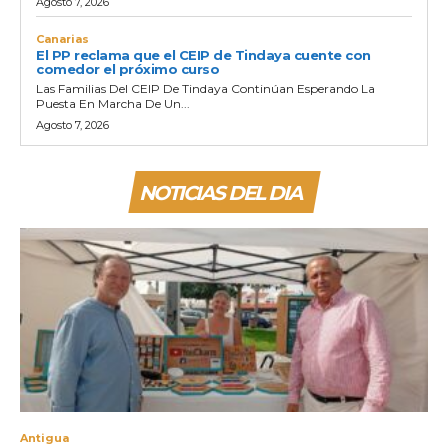
Agosto 7, 2026
Canarias
El PP reclama que el CEIP de Tindaya cuente con
comedor el próximo curso
Las Familias Del CEIP De Tindaya Continúan Esperando La
Puesta En Marcha De Un...
Agosto 7, 2026
NOTICIAS DEL DIA
Antigua