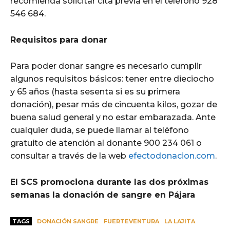
recomienda solicitar cita previa en el teléfono 928
546 684.
Requisitos para donar
Para poder donar sangre es necesario cumplir
algunos requisitos básicos: tener entre dieciocho
y 65 años (hasta sesenta si es su primera
donación), pesar más de cincuenta kilos, gozar de
buena salud general y no estar embarazada. Ante
cualquier duda, se puede llamar al teléfono
gratuito de atención al donante 900 234 061 o
consultar a través de la web
efectodonacion.com
.
El SCS promociona durante las dos próximas
semanas la donación de sangre en Pájara
TAGS
DONACIÓN SANGRE
FUERTEVENTURA
LA LAJITA