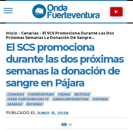
Inicio
Canarias
El SCS Promociona Durante Las Dos
Próximas Semanas La Donación De Sangre...
El SCS promociona
durante las dos próximas
semanas la donación de
sangre en Pájara
CANARIAS
FUERTEVENTURA
PÁJARA
NOTICIAS
ONDA FUERTEVENTURA TV
ONDAFUERTEVENTURA
PORTADA
SANIDAD
SOCIEDAD
PUBLCADO EL
JUNIO 15, 2026
61