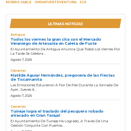
MORRO JABLE
ONDAFUERTEVENTURA
SCS
ULTIMAS NOTICIAS
Antigua
Todos los viernes la gran cita con el Mercado
Veraniego de Artesanía en Caleta de Fuste
El Ayuntamiento De Antigua Anuncia Que Todos Los Viernes Por
La Tarde Se Celebra...
Agosto 7, 2026
Canarias
Matilde Aguiar Hernández, pregonera de las Fiestas
de Tiscamanita
Las Emociones Estuvieron A Flor De Piel Durante La Jornada De
Ayer, Jueves 6...
Agosto 7, 2026
Canarias
Tuineje logra el traslado del pesquero robado
atracado en Gran Tarajal
El Ayuntamiento De Tuineje Ha Logrado, A Través De Una
Gestión Conjunta Con Puertos...