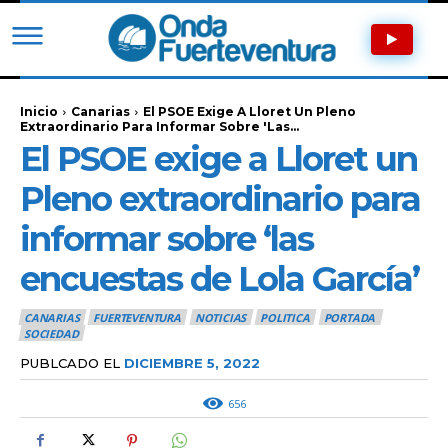
Inicio
Canarias
El PSOE Exige A Lloret Un Pleno
Extraordinario Para Informar Sobre 'las...
El PSOE exige a Lloret un
Pleno extraordinario para
informar sobre ‘las
encuestas de Lola García’
CANARIAS
FUERTEVENTURA
NOTICIAS
POLITICA
PORTADA
SOCIEDAD
PUBLCADO EL
DICIEMBRE 5, 2022
656