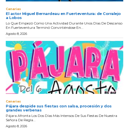
Canarias
El actor Miguel Bernardeau en Fuerteventura: de Corralejo
a Lobos
Lo Que Empezó Como Una Actividad Durante Unos Días De Descanso
En Fuerteventura Terminó Convirtiéndose En...
Agosto 8, 2026
Canarias
Pájara despide sus fiestas con salsa, procesión y dos
grandes verbenas
Pájara Afronta Los Dos Días Más Intensos De Sus Fiestas De Nuestra
Señora De Regla...
Agosto 8, 2026