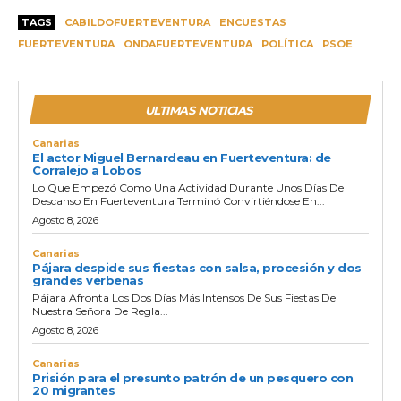
TAGS
CABILDOFUERTEVENTURA
ENCUESTAS
FUERTEVENTURA
ONDAFUERTEVENTURA
POLÍTICA
PSOE
ULTIMAS NOTICIAS
Canarias
El actor Miguel Bernardeau en Fuerteventura: de
Corralejo a Lobos
Lo Que Empezó Como Una Actividad Durante Unos Días De
Descanso En Fuerteventura Terminó Convirtiéndose En...
Agosto 8, 2026
Canarias
Pájara despide sus fiestas con salsa, procesión y dos
grandes verbenas
Pájara Afronta Los Dos Días Más Intensos De Sus Fiestas De
Nuestra Señora De Regla...
Agosto 8, 2026
Canarias
Prisión para el presunto patrón de un pesquero con
20 migrantes