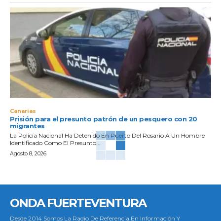
Canarias
Prisión para el presunto patrón de un pesquero con 20
migrantes
La Policía Nacional Ha Detenido En Puerto Del Rosario A Un Hombre
Identificado Como El Presunto...
Agosto 8, 2026
ONDA FUERTEVENTURA
Desde 2014 Somos La Radio De Referencia En Información Y