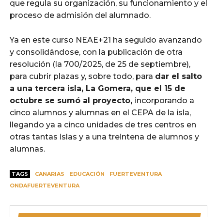
que regula su organización, su funcionamiento y el
proceso de admisión del alumnado.
Ya en este curso NEAE+21 ha seguido avanzando
y consolidándose, con la publicación de otra
resolución (la 700/2025, de 25 de septiembre),
para cubrir plazas y, sobre todo, para
dar el salto
a una tercera isla, La Gomera, que el 15 de
octubre se sumó al proyecto,
incorporando a
cinco alumnos y alumnas en el CEPA de la isla,
llegando ya a cinco unidades de tres centros en
otras tantas islas y a una treintena de alumnos y
alumnas.
TAGS
CANARIAS
EDUCACIÓN
FUERTEVENTURA
ONDAFUERTEVENTURA