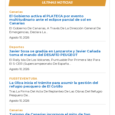
ULTIMAS NOTICIAS
Canarias
El Gobierno activa el PLATECA por evento
multitudinario ante el eclipse parcial de sol en
Canarias
El Gobierno De Canarias, A Través De La Dirección General De
Emergencias, Declara La...
Agosto 10, 2026
Deportes
Javier Sosa se gradúa en Lanzarote y Javier Cañada
toma el mando del DESAFÍO PEUGEOT
El Rally Isla De Los Volcanes, Puntuable Por Primera Vez Para
El S-CER (Supercampeonato De España...
Agosto 10, 2026
FUERTEVENTURA
La Oliva inicia el trámite para asumir la gestión del
refugio pesquero de El Cotillo
Tras La Firma Del Acta De Replanteo De Las Obras Del Refugio
Pesquero De...
Agosto 10, 2026
Canarias
Turismo de Canarias incorpora el mito de San