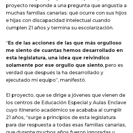
proyecto responde a una pregunta que angustia a
muchas familias canarias: qué ocurre con sus hijos
e hijas con discapacidad intelectual cuando
cumplen 21 años y termina su escolarización.
“
Es de las acciones de las que más orgulloso
me siento de cuantas hemos desarrollado en
esta legislatura, una idea que reivindico
solamente por ese orgullo que siento
, pero es
verdad que después la ha desarrollado y
ejecutado mi equipo”, manifestó.
El proyecto, que se dirige a jóvenes que vienen de
los centros de Educación Especial y Aulas Enclave
cuyo itinerario académico se acababa al cumplir
21 años, “surge a principios de esta legislatura
para dar respuesta a todas esas familias canarias,
que durante muchos años fueron ignoradas y