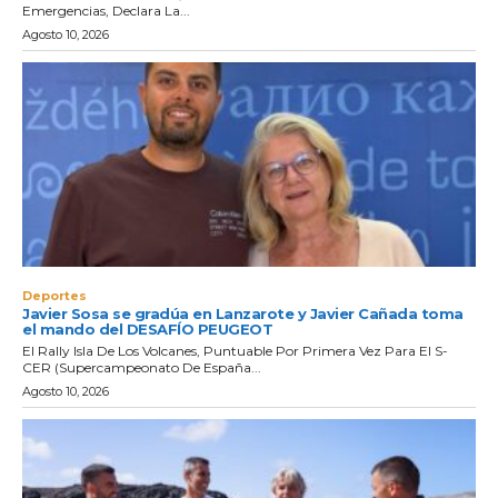
Emergencias, Declara La...
Agosto 10, 2026
Deportes
Javier Sosa se gradúa en Lanzarote y Javier Cañada toma
el mando del DESAFÍO PEUGEOT
El Rally Isla De Los Volcanes, Puntuable Por Primera Vez Para El S-
CER (Supercampeonato De España...
Agosto 10, 2026