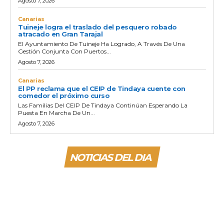
Agosto 7, 2026
Canarias
Tuineje logra el traslado del pesquero robado
atracado en Gran Tarajal
El Ayuntamiento De Tuineje Ha Logrado, A Través De Una
Gestión Conjunta Con Puertos...
Agosto 7, 2026
Canarias
El PP reclama que el CEIP de Tindaya cuente con
comedor el próximo curso
Las Familias Del CEIP De Tindaya Continúan Esperando La
Puesta En Marcha De Un...
Agosto 7, 2026
NOTICIAS DEL DIA