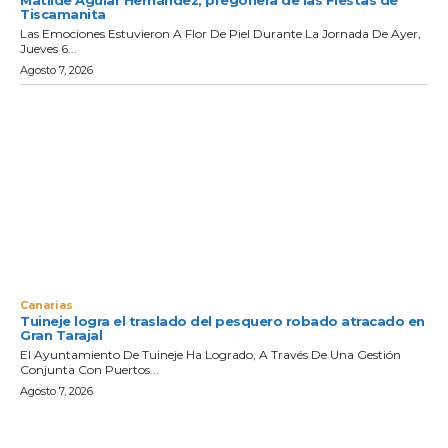
Matilde Aguiar Hernández, pregonera de las Fiestas de
Tiscamanita
Las Emociones Estuvieron A Flor De Piel Durante La Jornada De Ayer,
Jueves 6...
Agosto 7, 2026
Canarias
Tuineje logra el traslado del pesquero robado atracado en
Gran Tarajal
El Ayuntamiento De Tuineje Ha Logrado, A Través De Una Gestión
Conjunta Con Puertos...
Agosto 7, 2026