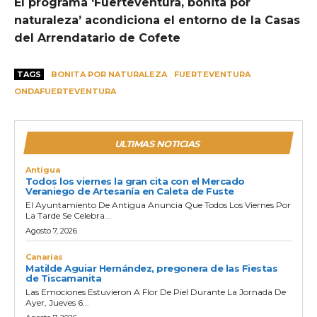
El programa ‘Fuerteventura, bonita por
naturaleza’ acondiciona el entorno de la Casas
del Arrendatario de Cofete
TAGS
BONITA POR NATURALEZA
FUERTEVENTURA
ONDAFUERTEVENTURA
ULTIMAS NOTICIAS
Antigua
Todos los viernes la gran cita con el Mercado
Veraniego de Artesanía en Caleta de Fuste
El Ayuntamiento De Antigua Anuncia Que Todos Los Viernes Por
La Tarde Se Celebra...
Agosto 7, 2026
Canarias
Matilde Aguiar Hernández, pregonera de las Fiestas
de Tiscamanita
Las Emociones Estuvieron A Flor De Piel Durante La Jornada De
Ayer, Jueves 6...