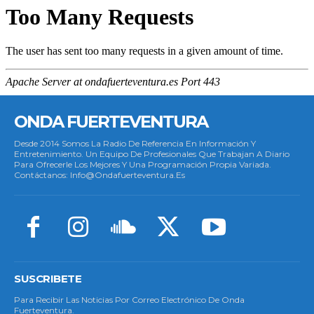
ONDA FUERTEVENTURA
Desde 2014 Somos La Radio De Referencia En Información Y
Entretenimiento. Un Equipo De Profesionales Que Trabajan A Diario
Para Ofrecerle Los Mejores Y Una Programación Propia Variada.
Contáctanos: Info@ondafuerteventura.es
SUSCRIBETE
Para Recibir Las Noticias Por Correo Electrónico De Onda
Fuerteventura.