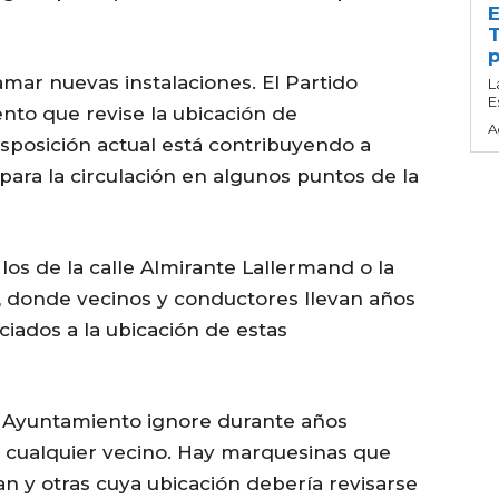
E
T
p
clamar nuevas instalaciones. El Partido
L
E
nto que revise la ubicación de
A
posición actual está contribuyendo a
para la circulación en algunos puntos de la
os de la calle Almirante Lallermand o la
 donde vecinos y conductores llevan años
ciados a la ubicación de estas
l Ayuntamiento ignore durante años
a cualquier vecino. Hay marquesinas que
n y otras cuya ubicación debería revisarse