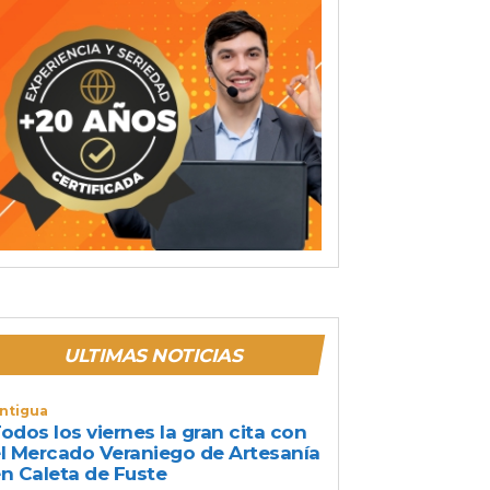
ULTIMAS NOTICIAS
ntigua
odos los viernes la gran cita con
l Mercado Veraniego de Artesanía
n Caleta de Fuste