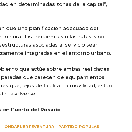
dad en determinadas zonas de la capital”,
an que una planificación adecuada del
 mejorar las frecuencias o las rutas, sino
aestructuras asociadas al servicio sean
ctamente integradas en el entorno urbano.
gobierno que actúe sobre ambas realidades:
s paradas que carecen de equipamientos
es que, lejos de facilitar la movilidad, están
in resolverse.
 en Puerto del Rosario
S
ONDAFUERTEVENTURA
PARTIDO POPULAR