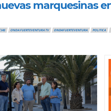
nuevas marquesinas en
CIAS
ONDA FUERTEVENTURA TV
ONDAFUERTEVENTURA
POLITICA