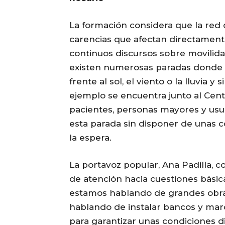
La formación considera que la red 
carencias que afectan directamente 
continuos discursos sobre movilidad
existen numerosas paradas donde l
frente al sol, el viento o la lluvia
ejemplo se encuentra junto al Cent
pacientes, personas mayores y usuar
esta parada sin disponer de unas
la espera.
La portavoz popular, Ana Padilla, co
de atención hacia cuestiones básic
estamos hablando de grandes obras
hablando de instalar bancos y mar
para garantizar unas condiciones di