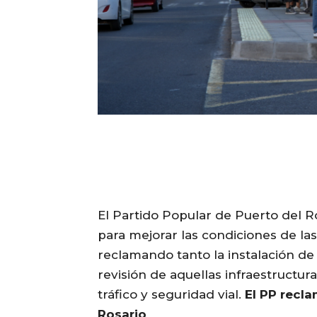
El Partido Popular de Puerto del Ro
para mejorar las condiciones de la
reclamando tanto la instalación d
revisión de aquellas infraestruct
tráfico y seguridad vial.
El PP recl
Rosario