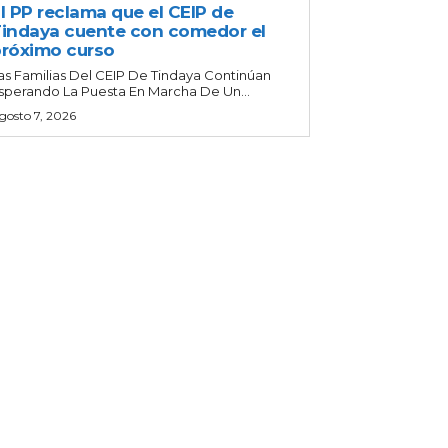
l PP reclama que el CEIP de
indaya cuente con comedor el
róximo curso
as Familias Del CEIP De Tindaya Continúan
sperando La Puesta En Marcha De Un...
gosto 7, 2026