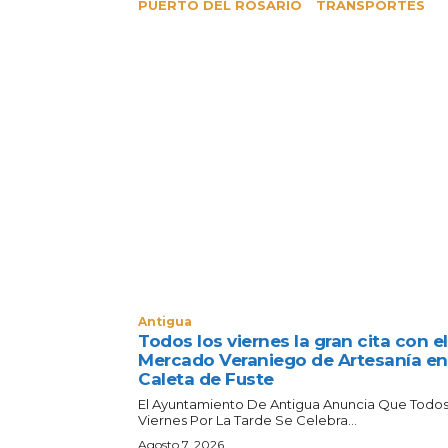
PUERTO DEL ROSARIO
TRANSPORTES
Antigua
Todos los viernes la gran cita con el
Mercado Veraniego de Artesanía en
Caleta de Fuste
El Ayuntamiento De Antigua Anuncia Que Todos
Viernes Por La Tarde Se Celebra...
Agosto 7, 2026