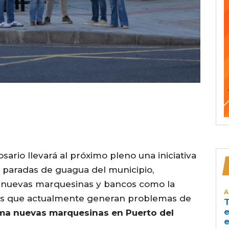
sario llevará al próximo pleno una iniciativa
s paradas de guagua del municipio,
e nuevas marquesinas y bancos como la
A
uras que actualmente generan problemas de
T
e
ama nuevas marquesinas en Puerto del
e