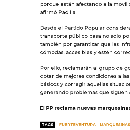
porque están afectando a la movili
afirmó Padilla.
Desde el Partido Popular consider
transporte público pasa no solo por
también por garantizar que las infr
cómodas, accesibles y estén corre
Por ello, reclamarán al grupo de 
dotar de mejores condiciones a la
básicos y corregir aquellas situacion
generando problemas que siguen s
El PP reclama nuevas marquesinas
TAGS
FUERTEVENTURA
MARQUESINA