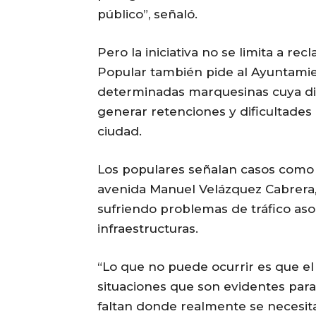
público”, señaló.
Pero la iniciativa no se limita a re
Popular también pide al Ayuntamie
determinadas marquesinas cuya dis
generar retenciones y dificultades 
ciudad.
Los populares señalan casos como l
avenida Manuel Velázquez Cabrera,
sufriendo problemas de tráfico aso
infraestructuras.
“Lo que no puede ocurrir es que e
situaciones que son evidentes par
faltan donde realmente se necesita