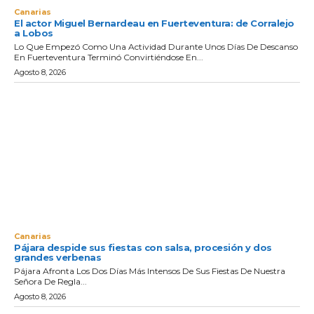
Canarias
El actor Miguel Bernardeau en Fuerteventura: de Corralejo
a Lobos
Lo Que Empezó Como Una Actividad Durante Unos Días De Descanso
En Fuerteventura Terminó Convirtiéndose En...
Agosto 8, 2026
Canarias
Pájara despide sus fiestas con salsa, procesión y dos
grandes verbenas
Pájara Afronta Los Dos Días Más Intensos De Sus Fiestas De Nuestra
Señora De Regla...
Agosto 8, 2026