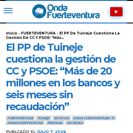
Inicio
FUERTEVENTURA
El PP De Tuineje Cuestiona La
Gestión De CC Y PSOE: “Más...
El PP de Tuineje
cuestiona la gestión de
CC y PSOE: “Más de 20
millones en los bancos y
seis meses sin
recaudación”
FUERTEVENTURA
TUINEJE
NOTICIAS
ONDA FUERTEVENTURA TV
ONDAFUERTEVENTURA
PORTADA
SOCIEDAD
PUBLCADO EL
JULIO 7, 2026