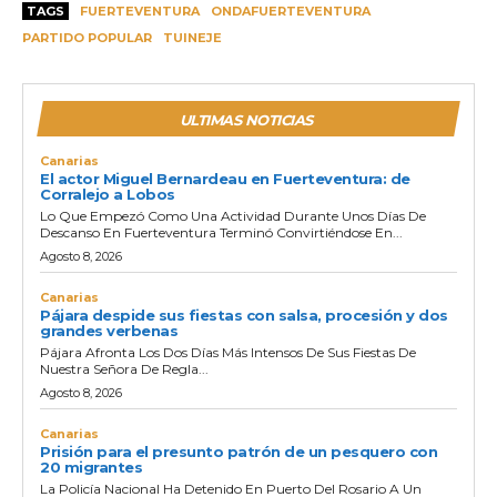
TAGS
FUERTEVENTURA
ONDAFUERTEVENTURA
PARTIDO POPULAR
TUINEJE
ULTIMAS NOTICIAS
Canarias
El actor Miguel Bernardeau en Fuerteventura: de
Corralejo a Lobos
Lo Que Empezó Como Una Actividad Durante Unos Días De
Descanso En Fuerteventura Terminó Convirtiéndose En...
Agosto 8, 2026
Canarias
Pájara despide sus fiestas con salsa, procesión y dos
grandes verbenas
Pájara Afronta Los Dos Días Más Intensos De Sus Fiestas De
Nuestra Señora De Regla...
Agosto 8, 2026
Canarias
Prisión para el presunto patrón de un pesquero con
20 migrantes
La Policía Nacional Ha Detenido En Puerto Del Rosario A Un