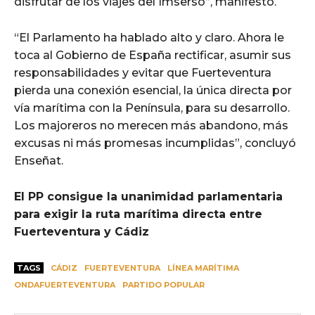
disfrutar de los viajes del Imserso”, manifestó.
“El Parlamento ha hablado alto y claro. Ahora le
toca al Gobierno de España rectificar, asumir sus
responsabilidades y evitar que Fuerteventura
pierda una conexión esencial, la única directa por
vía marítima con la Península, para su desarrollo.
Los majoreros no merecen más abandono, más
excusas ni más promesas incumplidas”, concluyó
Enseñat.
El PP consigue la unanimidad parlamentaria
para exigir la ruta marítima directa entre
Fuerteventura y Cádiz
TAGS
CÁDIZ
FUERTEVENTURA
LÍNEA MARÍTIMA
ONDAFUERTEVENTURA
PARTIDO POPULAR