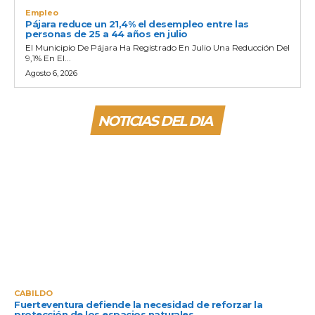
Empleo
Pájara reduce un 21,4% el desempleo entre las
personas de 25 a 44 años en julio
El Municipio De Pájara Ha Registrado En Julio Una Reducción Del
9,1% En El...
Agosto 6, 2026
NOTICIAS DEL DIA
CABILDO
Fuerteventura defiende la necesidad de reforzar la
protección de los espacios naturales