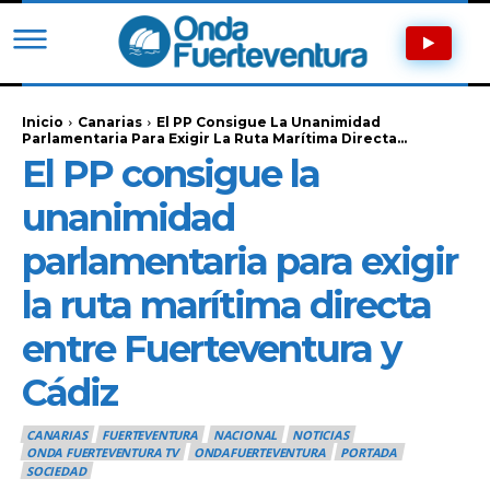
Inicio
Canarias
El PP Consigue La Unanimidad
Parlamentaria Para Exigir La Ruta Marítima Directa...
El PP consigue la
unanimidad
parlamentaria para exigir
la ruta marítima directa
entre Fuerteventura y
Cádiz
CANARIAS
FUERTEVENTURA
NACIONAL
NOTICIAS
ONDA FUERTEVENTURA TV
ONDAFUERTEVENTURA
PORTADA
SOCIEDAD