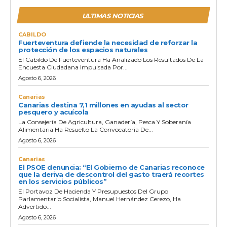
ULTIMAS NOTICIAS
CABILDO
Fuerteventura defiende la necesidad de reforzar la
protección de los espacios naturales
El Cabildo De Fuerteventura Ha Analizado Los Resultados De La
Encuesta Ciudadana Impulsada Por...
Agosto 6, 2026
Canarias
Canarias destina 7,1 millones en ayudas al sector
pesquero y acuícola
La Consejería De Agricultura, Ganadería, Pesca Y Soberanía
Alimentaria Ha Resuelto La Convocatoria De...
Agosto 6, 2026
Canarias
El PSOE denuncia: “El Gobierno de Canarias reconoce
que la deriva de descontrol del gasto traerá recortes
en los servicios públicos”
El Portavoz De Hacienda Y Presupuestos Del Grupo
Parlamentario Socialista, Manuel Hernández Cerezo, Ha
Advertido...
Agosto 6, 2026