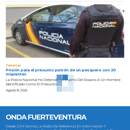
Canarias
Prisión para el presunto patrón de un pesquero con 20
migrantes
La Policía Nacional Ha Detenido En Puerto Del Rosario A Un Hombre
Identificado Como El Presunto...
Agosto 8, 2026
ONDA FUERTEVENTURA
Desde 2014 Somos La Radio De Referencia En Información Y