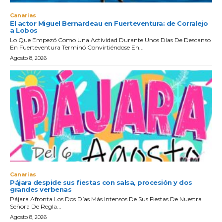
Canarias
El actor Miguel Bernardeau en Fuerteventura: de Corralejo
a Lobos
Lo Que Empezó Como Una Actividad Durante Unos Días De Descanso
En Fuerteventura Terminó Convirtiéndose En...
Agosto 8, 2026
Canarias
Pájara despide sus fiestas con salsa, procesión y dos
grandes verbenas
Pájara Afronta Los Dos Días Más Intensos De Sus Fiestas De Nuestra
Señora De Regla...
Agosto 8, 2026