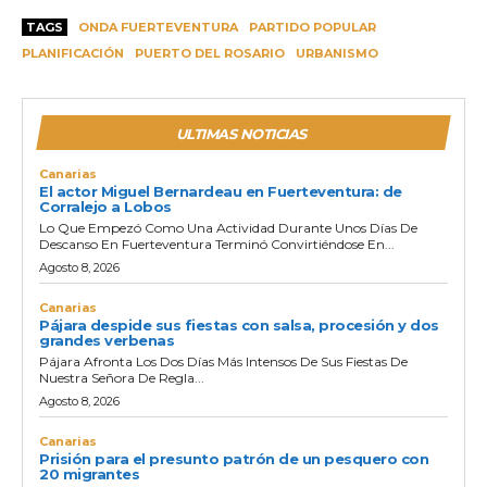
TAGS
ONDA FUERTEVENTURA
PARTIDO POPULAR
PLANIFICACIÓN
PUERTO DEL ROSARIO
URBANISMO
ULTIMAS NOTICIAS
Canarias
El actor Miguel Bernardeau en Fuerteventura: de
Corralejo a Lobos
Lo Que Empezó Como Una Actividad Durante Unos Días De
Descanso En Fuerteventura Terminó Convirtiéndose En...
Agosto 8, 2026
Canarias
Pájara despide sus fiestas con salsa, procesión y dos
grandes verbenas
Pájara Afronta Los Dos Días Más Intensos De Sus Fiestas De
Nuestra Señora De Regla...
Agosto 8, 2026
Canarias
Prisión para el presunto patrón de un pesquero con
20 migrantes