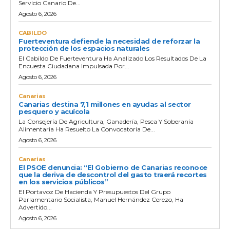
Servicio Canario De...
Agosto 6, 2026
CABILDO
Fuerteventura defiende la necesidad de reforzar la
protección de los espacios naturales
El Cabildo De Fuerteventura Ha Analizado Los Resultados De La
Encuesta Ciudadana Impulsada Por...
Agosto 6, 2026
Canarias
Canarias destina 7,1 millones en ayudas al sector
pesquero y acuícola
La Consejería De Agricultura, Ganadería, Pesca Y Soberanía
Alimentaria Ha Resuelto La Convocatoria De...
Agosto 6, 2026
Canarias
El PSOE denuncia: “El Gobierno de Canarias reconoce
que la deriva de descontrol del gasto traerá recortes
en los servicios públicos”
El Portavoz De Hacienda Y Presupuestos Del Grupo
Parlamentario Socialista, Manuel Hernández Cerezo, Ha
Advertido...
Agosto 6, 2026