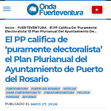
Inicio
FUERTEVENTURA
El PP Califica De 'puramente
Electoralista' El Plan Plurianual Del Ayuntamiento De...
El PP califica de
‘puramente electoralista’
el Plan Plurianual del
Ayuntamiento de Puerto
del Rosario
FUERTEVENTURA
PUERTO DEL ROSARIO
NOTICIAS
ONDA FUERTEVENTURA TV
ONDAFUERTEVENTURA
POLITICA
PORTADA
SOCIEDAD
PUBLCADO EL
MAYO 27, 2026