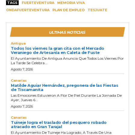
TAGS
FUERTEVENTURA
MEMORIA VIVA
ONDAFUERTEVENTURA
PLAN DE EMPLEO
TESJUATE
ULTIMAS NOTICIAS
Antigua
Todos los viernes la gran cita con el Mercado
Veraniego de Artesanía en Caleta de Fuste
El Ayuntamiento De Antigua Anuncia Que Todos Los Viernes Por
La Tarde Se Celebra...
Agosto 7, 2026
Canarias
Matilde Aguiar Hernández, pregonera de las Fiestas
de Tiscamanita
Las Emociones Estuvieron A Flor De Piel Durante La Jornada De
Ayer, Jueves 6...
Agosto 7, 2026
Canarias
Tuineje logra el traslado del pesquero robado
atracado en Gran Tarajal
El Ayuntamiento De Tuineje Ha Logrado, A Través De Una