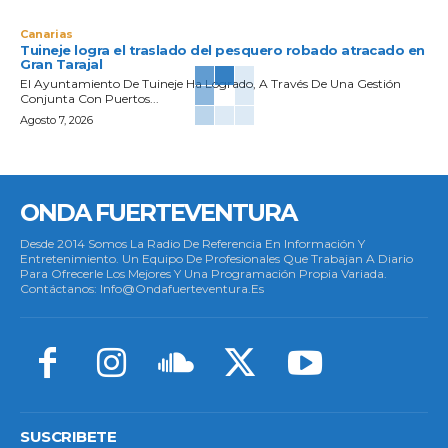
Canarias
Tuineje logra el traslado del pesquero robado atracado en
Gran Tarajal
El Ayuntamiento De Tuineje Ha Logrado, A Través De Una Gestión
Conjunta Con Puertos...
Agosto 7, 2026
ONDA FUERTEVENTURA
Desde 2014 Somos La Radio De Referencia En Información Y
Entretenimiento. Un Equipo De Profesionales Que Trabajan A Diario
Para Ofrecerle Los Mejores Y Una Programación Propia Variada.
Contáctanos: Info@ondafuerteventura.es
SUSCRIBETE