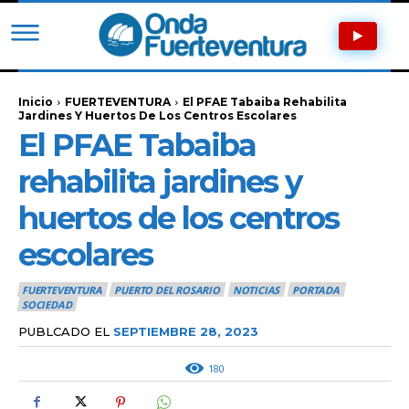
Inicio
FUERTEVENTURA
El PFAE Tabaiba Rehabilita
Jardines Y Huertos De Los Centros Escolares
El PFAE Tabaiba
rehabilita jardines y
huertos de los centros
escolares
FUERTEVENTURA
PUERTO DEL ROSARIO
NOTICIAS
PORTADA
SOCIEDAD
PUBLCADO EL
SEPTIEMBRE 28, 2023
180