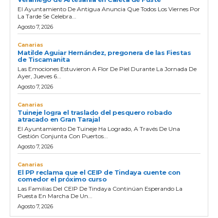
El Ayuntamiento De Antigua Anuncia Que Todos Los Viernes Por
La Tarde Se Celebra...
Agosto 7, 2026
Canarias
Matilde Aguiar Hernández, pregonera de las Fiestas
de Tiscamanita
Las Emociones Estuvieron A Flor De Piel Durante La Jornada De
Ayer, Jueves 6...
Agosto 7, 2026
Canarias
Tuineje logra el traslado del pesquero robado
atracado en Gran Tarajal
El Ayuntamiento De Tuineje Ha Logrado, A Través De Una
Gestión Conjunta Con Puertos...
Agosto 7, 2026
Canarias
El PP reclama que el CEIP de Tindaya cuente con
comedor el próximo curso
Las Familias Del CEIP De Tindaya Continúan Esperando La
Puesta En Marcha De Un...
Agosto 7, 2026