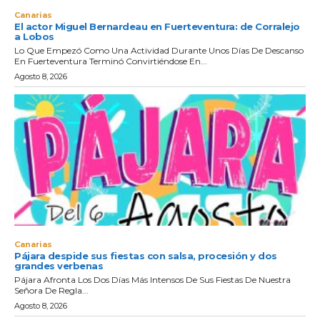
Canarias
El actor Miguel Bernardeau en Fuerteventura: de Corralejo
a Lobos
Lo Que Empezó Como Una Actividad Durante Unos Días De Descanso
En Fuerteventura Terminó Convirtiéndose En...
Agosto 8, 2026
Canarias
Pájara despide sus fiestas con salsa, procesión y dos
grandes verbenas
Pájara Afronta Los Dos Días Más Intensos De Sus Fiestas De Nuestra
Señora De Regla...
Agosto 8, 2026