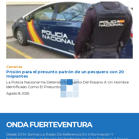
Canarias
Prisión para el presunto patrón de un pesquero con 20
migrantes
La Policía Nacional Ha Detenido En Puerto Del Rosario A Un Hombre
Identificado Como El Presunto...
Agosto 8, 2026
ONDA FUERTEVENTURA
Desde 2014 Somos La Radio De Referencia En Información Y
Entretenimiento. Un Equipo De Profesionales Que Trabajan A Diario