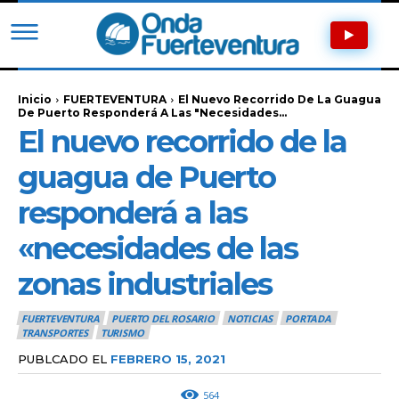
Inicio
FUERTEVENTURA
El Nuevo Recorrido De La Guagua
De Puerto Responderá A Las "necesidades...
El nuevo recorrido de la
guagua de Puerto
responderá a las
«necesidades de las
zonas industriales
FUERTEVENTURA
PUERTO DEL ROSARIO
NOTICIAS
PORTADA
TRANSPORTES
TURISMO
PUBLCADO EL
FEBRERO 15, 2021
564