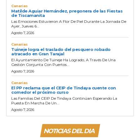
Canarias
Matilde Aguiar Hernández, pregonera de las Fiestas
de Tiscamanita
Las Emociones Estuvieron A Flor De Piel Durante La Jornada De
Ayer, Jueves 6...
Agosto 7, 2026
Canarias
Tuineje logra el traslado del pesquero robado
atracado en Gran Tarajal
El Ayuntamiento De Tuineje Ha Logrado, A Través De Una
Gestión Conjunta Con Puertos...
Agosto 7, 2026
Canarias
El PP reclama que el CEIP de Tindaya cuente con
comedor el próximo curso
Las Familias Del CEIP De Tindaya Continúan Esperando La
Puesta En Marcha De Un...
Agosto 7, 2026
NOTICIAS DEL DIA