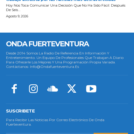
ONDA FUERTEVENTURA
Desde 2014 Somos La Radio De Referencia En Información Y
Entretenimiento. Un Equipo De Profesionales Que Trabajan A Diario
Para Ofrecerle Los Mejores Y Una Programación Propia Variada.
Contáctanos: Info@ondafuerteventura.es
SUSCRIBETE
Para Recibir Las Noticias Por Correo Electrónico De Onda
Fuerteventura.