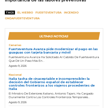
importancia de las labores preventivas
TAGS
EL HIERRO
FUERTEVENTURA
INCENDIO
ONDAFUERTEVENTURA
ULTIMAS NOTICIAS
Canarias
Fuerteventura Avanza pide modernizar el pago en las
guaguas con tarjeta bancaria y móvil
Fuerteventura Avanza Ha Solicitado Al Cabildo De Fuerteventura
Que Dé Un Paso Más En...
Agosto 9, 2026
Nacional
Italia tacha de «inaceptable e incomprensible» la
decisión del Gobierno español de establecer
controles fronterizos a los viajeros procedentes de
Italia
El Ministro De Exteriores Italiano, Antonio Tajani, Ha Cargado
Duramente Contra Los Controles Fronterizos Temporales...
Agosto 9, 2026