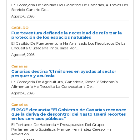
La Consejería De Sanidad Del Gobierno De Canarias, A Través Del
Servicio Canario De...
Agosto 6, 2026
CABILDO
Fuerteventura defiende la necesidad de reforzar la
protección de los espacios naturales
El Cabildo De Fuerteventura Ha Analizado Los Resultados De La
Encuesta Ciudadana Impulsada Por...
Agosto 6, 2026
Canarias
Canarias destina 7,1 millones en ayudas al sector
pesquero y acuícola
La Consejería De Agricultura, Ganadería, Pesca Y Soberanía
Alimentaria Ha Resuelto La Convocatoria De...
Agosto 6, 2026
Canarias
El PSOE denuncia: “El Gobierno de Canarias reconoce
que la deriva de descontrol del gasto traerá recortes
en los servicios públicos”
El Portavoz De Hacienda Y Presupuestos Del Grupo
Parlamentario Socialista, Manuel Hernández Cerezo, Ha
Advertido...