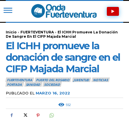
Inicio
FUERTEVENTURA
El ICHH Promueve La Donación
De Sangre En El CIFP Majada Marcial
El ICHH promueve la
donación de sangre en el
CIFP Majada Marcial
FUERTEVENTURA
PUERTO DEL ROSARIO
JUVENTUD
NOTICIAS
PORTADA
SANIDAD
SOCIEDAD
PUBLCADO EL
MARZO 16, 2022
552