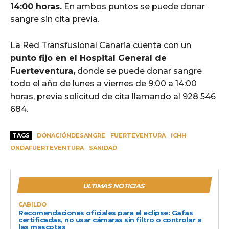
14:00 horas.
En ambos puntos se puede donar
sangre sin cita previa.
La Red Transfusional Canaria cuenta con un
punto fijo en el Hospital General de
Fuerteventura,
donde se puede donar sangre
todo el año de lunes a viernes de 9:00 a 14:00
horas, previa solicitud de cita llamando al 928 546
684.
TAGS
DONACIÓNDESANGRE
FUERTEVENTURA
ICHH
ONDAFUERTEVENTURA
SANIDAD
ULTIMAS NOTICIAS
CABILDO
Recomendaciones oficiales para el eclipse: Gafas
certificadas, no usar cámaras sin filtro o controlar a
las mascotas