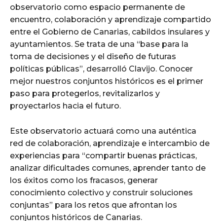
observatorio como espacio permanente de
encuentro, colaboración y aprendizaje compartido
entre el Gobierno de Canarias, cabildos insulares y
ayuntamientos. Se trata de una “base para la
toma de decisiones y el diseño de futuras
políticas públicas”, desarrolló Clavijo. Conocer
mejor nuestros conjuntos históricos es el primer
paso para protegerlos, revitalizarlos y
proyectarlos hacia el futuro.
Este observatorio actuará como una auténtica
red de colaboración, aprendizaje e intercambio de
experiencias para “compartir buenas prácticas,
analizar dificultades comunes, aprender tanto de
los éxitos como los fracasos, generar
conocimiento colectivo y construir soluciones
conjuntas” para los retos que afrontan los
conjuntos históricos de Canarias.