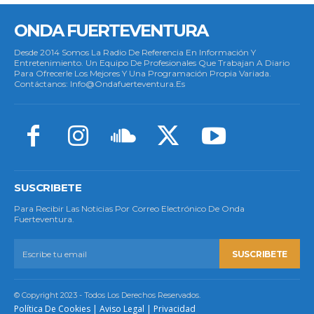
ONDA FUERTEVENTURA
Desde 2014 Somos La Radio De Referencia En Información Y
Entretenimiento. Un Equipo De Profesionales Que Trabajan A Diario
Para Ofrecerle Los Mejores Y Una Programación Propia Variada.
Contáctanos: Info@ondafuerteventura.es
SUSCRIBETE
Para Recibir Las Noticias Por Correo Electrónico De Onda
Fuerteventura.
SUSCRIBETE
© Copyright 2023 - Todos Los Derechos Reservados.
Política De Cookies
|
Aviso Legal
|
Privacidad