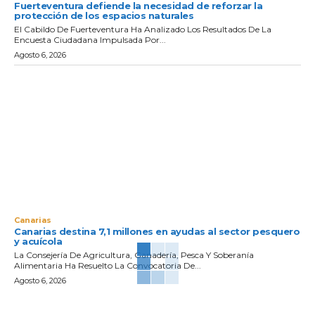
Fuerteventura defiende la necesidad de reforzar la
protección de los espacios naturales
El Cabildo De Fuerteventura Ha Analizado Los Resultados De La
Encuesta Ciudadana Impulsada Por...
Agosto 6, 2026
Canarias
Canarias destina 7,1 millones en ayudas al sector pesquero
y acuícola
La Consejería De Agricultura, Ganadería, Pesca Y Soberanía
Alimentaria Ha Resuelto La Convocatoria De...
Agosto 6, 2026