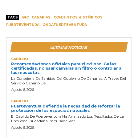
TAGS
BIC
CANARIAS
CONJUNTOS HISTÓRICOS
FUERTEVENTURA
ONDAFUERTEVENTURA
ULTIMAS NOTICIAS
CABILDO
Recomendaciones oficiales para el eclipse: Gafas
certificadas, no usar cámaras sin filtro o controlar a
las mascotas
La Consejería De Sanidad Del Gobierno De Canarias, A Través Del
Servicio Canario De...
Agosto 6, 2026
CABILDO
Fuerteventura defiende la necesidad de reforzar la
protección de los espacios naturales
El Cabildo De Fuerteventura Ha Analizado Los Resultados De La
Encuesta Ciudadana Impulsada Por...
Agosto 6, 2026